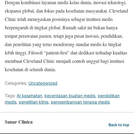
Dengan kombinasi layanan medis kelas dunia, inovasi teknologi,
ekspansi global, dan fokus pada kesehatan masyarakat. Cleveland
Clinic telah menegaskan posisinya sebagai institusi medis
berpengaruh di tingkat global. Rumah sakit ini bukan hanya
tempat perawatan pasien, tetapi juga pusat inovasi, pendidikan,
dan penelitian yang terus mendorong standar medis ke tingkat
lebih tinggi. Filosofi “patient-first” dan dedikasi terhadap kualitas
membuat Cleveland Clinic menjadi contoh unggul bagi institusi
kesehatan di seluruh dunia.
Categories:
Uncategorized
Tags:
AI kesehatan
,
kecerdasan buatan medis
,
pendidikan
medis
,
penelitian klinis
,
pengembangan tenaga medis
Sanar Clinica
Back to top