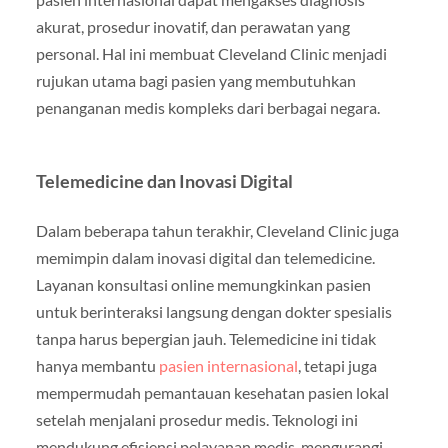
akurat, prosedur inovatif, dan perawatan yang
personal. Hal ini membuat Cleveland Clinic menjadi
rujukan utama bagi pasien yang membutuhkan
penanganan medis kompleks dari berbagai negara.
Telemedicine dan Inovasi Digital
Dalam beberapa tahun terakhir, Cleveland Clinic juga
memimpin dalam inovasi digital dan telemedicine.
Layanan konsultasi online memungkinkan pasien
untuk berinteraksi langsung dengan dokter spesialis
tanpa harus bepergian jauh. Telemedicine ini tidak
hanya membantu
pasien internasional
, tetapi juga
mempermudah pemantauan kesehatan pasien lokal
setelah menjalani prosedur medis. Teknologi ini
mendukung efisiensi pelayanan medis, mengurangi