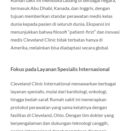
Rumah sakit ini membuka cabang di berbagai negara,
termasuk Abu Dhabi, Kanada, dan Inggris, dengan
tujuan memberikan standar perawatan medis kelas
dunia kepada pasien di seluruh dunia. Ekspansi ini
menunjukkan bahwa filosofi “patient-first” dan inovasi
medis Cleveland Clinic tidak terbatas hanya di
Amerika, melainkan bisa diadaptasi secara global.
Fokus pada Layanan Spesialis Internasional
Cleveland Clinic International menawarkan berbagai
layanan spesialis, mulai dari kardiologi, onkologi,
hingga bedah saraf. Rumah sakit ini menerapkan
protokol perawatan yang sama ketatnya dengan
fasilitas di Cleveland, Ohio. Dengan tim dokter yang
berpengalaman dan dukungan teknologi canggih,
pasien internasional dapat mengakses diagnosis