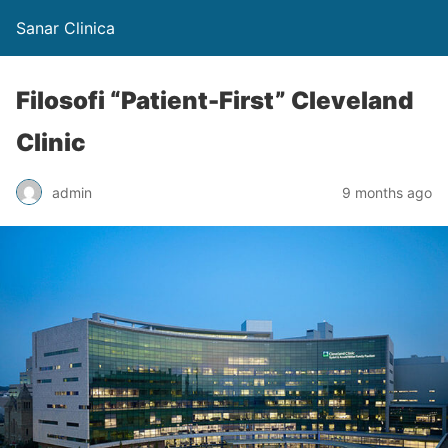
Sanar Clinica
Filosofi “Patient-First” Cleveland
Clinic
admin
9 months ago