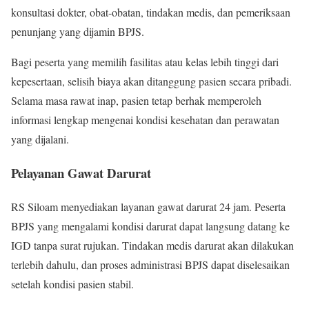
konsultasi dokter, obat-obatan, tindakan medis, dan pemeriksaan
penunjang yang dijamin BPJS.
Bagi peserta yang memilih fasilitas atau kelas lebih tinggi dari
kepesertaan, selisih biaya akan ditanggung pasien secara pribadi.
Selama masa rawat inap, pasien tetap berhak memperoleh
informasi lengkap mengenai kondisi kesehatan dan perawatan
yang dijalani.
Pelayanan Gawat Darurat
RS Siloam menyediakan layanan gawat darurat 24 jam. Peserta
BPJS yang mengalami kondisi darurat dapat langsung datang ke
IGD tanpa surat rujukan. Tindakan medis darurat akan dilakukan
terlebih dahulu, dan proses administrasi BPJS dapat diselesaikan
setelah kondisi pasien stabil.