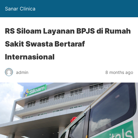
Sanar Clinica
RS Siloam Layanan BPJS di Rumah
Sakit Swasta Bertaraf
Internasional
admin
8 months ago