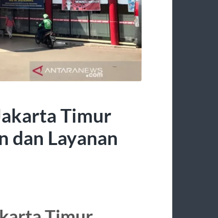
 Jakarta Timur
n dan Layanan
akarta Timur