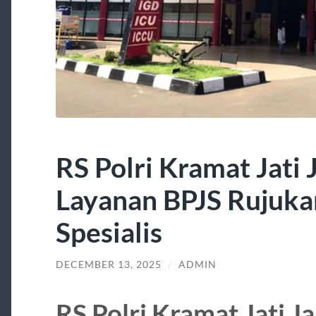
RS Polri Kramat Jati
Layanan BPJS Rujuka
Spesialis
DECEMBER 13, 2025
/
ADMIN
RS Polri Kramat Jati J