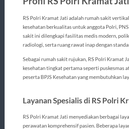
Profil RS Polri Kramat Jat
RS Polri Kramat Jati adalah rumah sakit vertik
kesehatan berkualitas untuk anggota Polri, PN
sakit ini dilengkapi fasilitas medis modern, poli
radiologi, serta ruang rawat inap dengan standa
Sebagai rumah sakit rujukan, RS Polri Kramat Ja
kesehatan tingkat pertama seperti puskesmas at
peserta BPJS Kesehatan yang membutuhkan laya
Layanan Spesialis di RS Polri K
RS Polri Kramat Jati menyediakan berbagai lay
perawatan komprehensif pasien. Beberapa laya