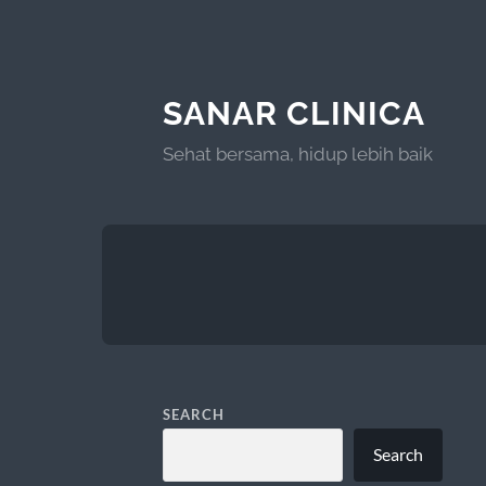
SANAR CLINICA
Sehat bersama, hidup lebih baik
SEARCH
Search