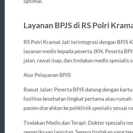
optimal.
Layanan BPJS di RS Polri Krama
RS Polri Kramat Jati terintegrasi dengan BPJS
layanan medis kepada peserta JKN. Peserta BP
jalan, rawat inap, dan tindakan medis spesialis 
Alur Pelayanan BPJS
Rawat Jalan: Peserta BPJS datang dengan kartu 
fasilitas kesehatan tingkat pertama atau rumah s
pasien diarahkan ke poliklinik spesialis sesuai r
Tindakan Medis dan Terapi: Dokter spesialis m
pemeriksaan lanjutan. Semua tindakan yang te