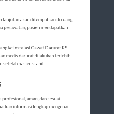
 lanjutan akan ditempatkan di ruang
ama perawatan, pasien mendapatkan
ang ke Instalasi Gawat Darurat RS
nan medis darurat dilakukan terlebih
 setelah pasien stabil.
S
profesional, aman, dan sesuai
patkan informasi lengkap mengenai