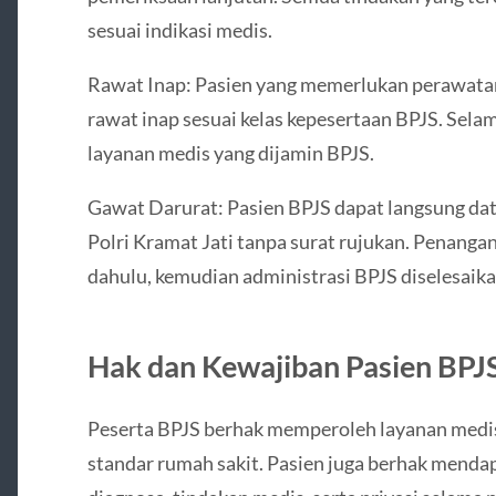
sesuai indikasi medis.
Rawat Inap: Pasien yang memerlukan perawatan
rawat inap sesuai kelas kepesertaan BPJS. Sel
layanan medis yang dijamin BPJS.
Gawat Darurat: Pasien BPJS dapat langsung dat
Polri Kramat Jati tanpa surat rujukan. Penanga
dahulu, kemudian administrasi BPJS diselesaikan
Hak dan Kewajiban Pasien BPJ
Peserta BPJS berhak memperoleh layanan medis 
standar rumah sakit. Pasien juga berhak menda