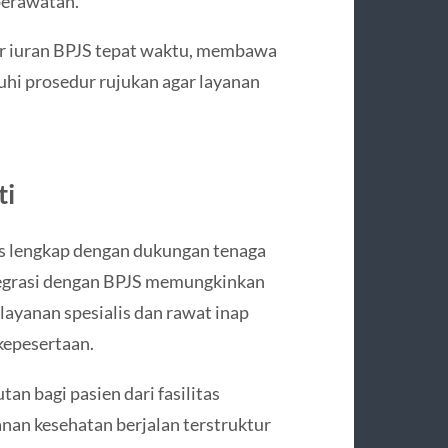
 perawatan.
r iuran BPJS tepat waktu, membawa
hi prosedur rujukan agar layanan
ti
s lengkap dengan dukungan tenaga
tegrasi dengan BPJS memungkinkan
layanan spesialis dan rawat inap
kepesertaan.
an bagi pasien dari fasilitas
anan kesehatan berjalan terstruktur