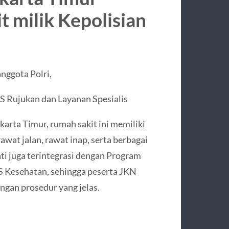
 milik Kepolisian
anggota Polri,
S Rujukan dan Layanan Spesialis
karta Timur, rumah sakit ini memiliki
wat jalan, rawat inap, serta berbagai
Jati juga terintegrasi dengan Program
S Kesehatan, sehingga peserta JKN
ngan prosedur yang jelas.