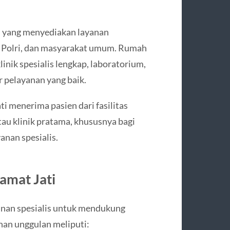
i
al yang menyediakan layanan
S Polri, dan masyarakat umum. Rumah
klinik spesialis lengkap, laboratorium,
r pelayanan yang baik.
ti menerima pasien dari fasilitas
au klinik pratama, khususnya bagi
nan spesialis.
ramat Jati
anan spesialis untuk mendukung
nan unggulan meliputi: