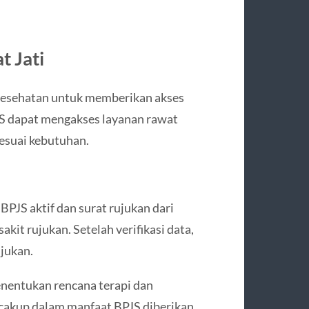
t Jati
 Kesehatan untuk memberikan akses
JS dapat mengakses layanan rawat
sesuai kebutuhan.
BPJS aktif dan surat rujukan dari
akit rujukan. Setelah verifikasi data,
ujukan.
enentukan rencana terapi dan
rcakup dalam manfaat BPJS diberikan