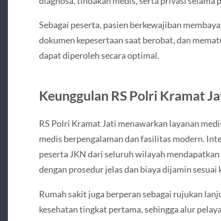
diagnosa, tindakan medis, serta privasi selama
Sebagai peserta, pasien berkewajiban membaya
dokumen kepesertaan saat berobat, dan mematu
dapat diperoleh secara optimal.
Keunggulan RS Polri Kramat Ja
RS Polri Kramat Jati menawarkan layanan medi
medis berpengalaman dan fasilitas modern. In
peserta JKN dari seluruh wilayah mendapatkan 
dengan prosedur jelas dan biaya dijamin sesuai 
Rumah sakit juga berperan sebagai rujukan lanjut
kesehatan tingkat pertama, sehingga alur pelay