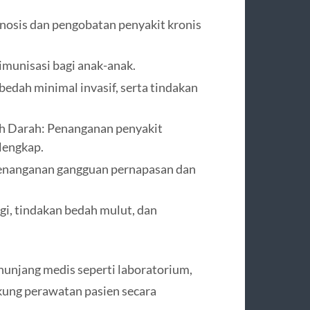
gnosis dan pengobatan penyakit kronis
 imunisasi bagi anak-anak.
bedah minimal invasif, serta tindakan
uh Darah: Penanganan penyakit
lengkap.
: Penanganan gangguan pernapasan dan
igi, tindakan bedah mulut, dan
nunjang medis seperti laboratorium,
ukung perawatan pasien secara