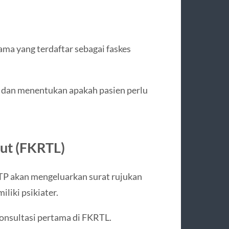
ma yang terdaftar sebagai faskes
 dan menentukan apakah pasien perlu
jut (FKRTL)
TP akan mengeluarkan surat rujukan
iliki psikiater.
onsultasi pertama di FKRTL.