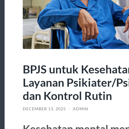
BPJS untuk Kesehata
Layanan Psikiater/Ps
dan Kontrol Rutin
DECEMBER 13, 2025
/
ADMIN
Kesehatan mental men