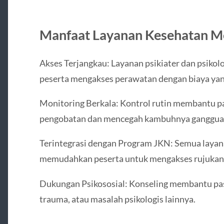
Manfaat Layanan Kesehatan M
Akses Terjangkau: Layanan psikiater dan psiko
peserta mengakses perawatan dengan biaya yang
Monitoring Berkala: Kontrol rutin membantu 
pengobatan dan mencegah kambuhnya ganggua
Terintegrasi dengan Program JKN: Semua layana
memudahkan peserta untuk mengakses rujukan l
Dukungan Psikososial: Konseling membantu pas
trauma, atau masalah psikologis lainnya.