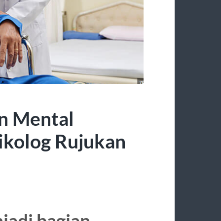
n Mental
ikolog Rujukan
jadi bagian