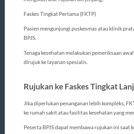
Faskes Tingkat Pertama (FKTP)
Pasien mengunjungi puskesmas atau klinik prata
BPJS.
Tenaga kesehatan melakukan pemeriksaan awal
dirujuk ke layanan spesialis.
Rujukan ke Faskes Tingkat Lan
Jika diperlukan penanganan lebih kompleks, FK
ke rumah sakit atau fasilitas kesehatan yang mem
Peserta BPJS dapat membawa rujukan ini saat k