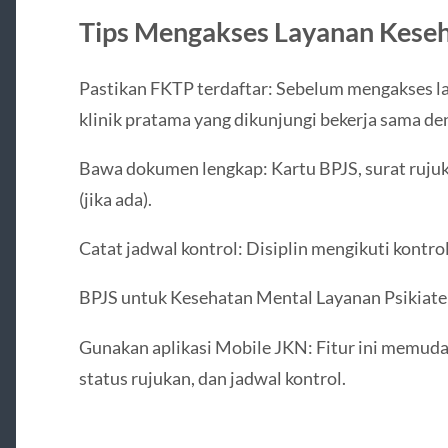
Tips Mengakses Layanan Keseh
Pastikan FKTP terdaftar: Sebelum mengakses l
klinik pratama yang dikunjungi bekerja sama de
Bawa dokumen lengkap: Kartu BPJS, surat ruju
(jika ada).
Catat jadwal kontrol: Disiplin mengikuti kontr
BPJS untuk Kesehatan Mental Layanan Psikiate
Gunakan aplikasi Mobile JKN: Fitur ini memuda
status rujukan, dan jadwal kontrol.