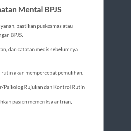
atan Mental BPJS
ayanan, pastikan puskesmas atau
ngan BPJS.
kan, dan catatan medis sebelumnya
ol rutin akan mempercepat pemulihan.
r/Psikolog Rujukan dan Kontrol Rutin
hkan pasien memeriksa antrian,