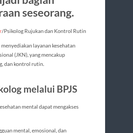
raan seseorang.
r
/Psikolog Rujukan dan Kontrol Rutin
 menyediakan layanan kesehatan
sional (JKN), yang mencakup
g, dan kontrol rutin.
kolog melalui BPJS
esehatan mental dapat mengakses
gguan mental, emosional, dan