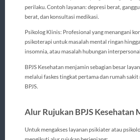
perilaku. Contoh layanan: depresi berat, ganggu
berat, dan konsultasi medikasi.
Psikolog Klinis: Profesional yang menangani kons
psikoterapi untuk masalah mental ringan hingga
insomnia, atau masalah hubungan interpersonal
BPJS Kesehatan menjamin sebagian besar layan
melalui faskes tingkat pertama dan rumah sakit
BPJS.
Alur Rujukan BPJS Kesehatan 
Untuk mengakses layanan psikiater atau psikolo
mengikuti alur rujukan berjenjang: