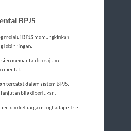
ental BPJS
log melalui BPJS memungkinkan
 lebih ringan.
pasien memantau kemajuan
n mental.
n tercatat dalam sistem BPJS,
anjutan bila diperlukan.
ien dan keluarga menghadapi stres,