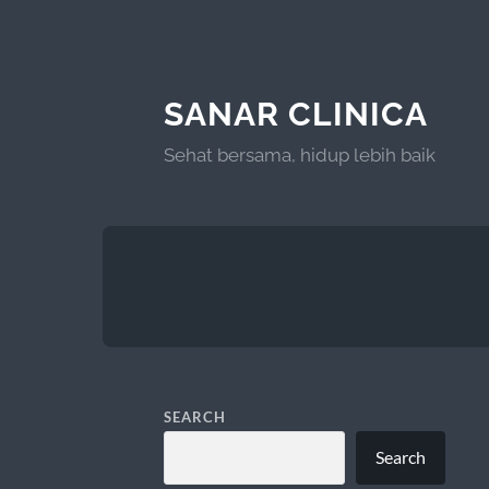
SANAR CLINICA
Sehat bersama, hidup lebih baik
SEARCH
Search