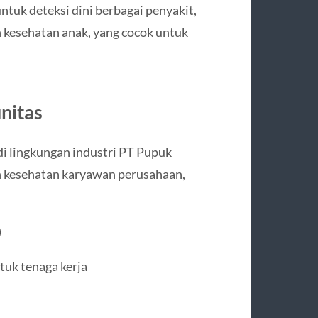
ntuk deteksi dini berbagai penyakit,
n kesehatan anak, yang cocok untuk
nitas
 di lingkungan industri PT Pupuk
an kesehatan karyawan perusahaan,
)
uk tenaga kerja