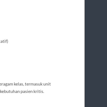
atif)
beragam kelas, termasuk unit
ebutuhan pasien kritis.