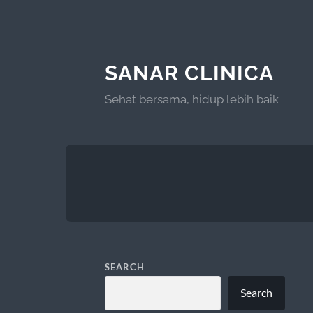
SANAR CLINICA
Sehat bersama, hidup lebih baik
SEARCH
Search