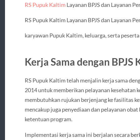
RS Pupuk Kaltim
Layanan BPJS dan Layanan Pe
RS Pupuk Kaltim Layanan BPJS dan Layanan Pe
karyawan Pupuk Kaltim, keluarga, serta pesert
Kerja Sama dengan BPJS 
RS Pupuk Kaltim telah menjalin kerja sama den
2014 untuk memberikan pelayanan kesehatan k
membutuhkan rujukan berjenjang ke fasilitas kes
mencakup juga penyediaan dan pelayanan obat k
ketentuan program.
Implementasi kerja sama ini berjalan secara b