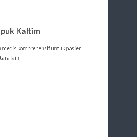
puk Kaltim
 medis komprehensif untuk pasien
ara lain: