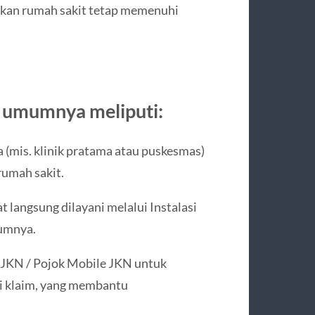
ikan rumah sakit tetap memenuhi
n umumnya meliputi:
a (mis. klinik pratama atau puskesmas)
rumah sakit.
 langsung dilayani melalui Instalasi
lumnya.
 JKN / Pojok Mobile JKN untuk
si klaim, yang membantu