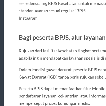
rekredensialing BPJS Kesehatan untuk memast
standar layanan sesuai regulasi BPJS.
Instagram
Bagi peserta BPJS, alur layana
Rujukan dari fasilitas kesehatan tingkat pertam
apabila ingin mendapatkan layanan spesialis di 
Dalam kondisi gawat darurat, peserta BPJS dapat
Gawat Darurat (IGD) tanpa perlu rujukan sebe
Peserta BPJS dapat memanfaatkan fitur Mobile
pendaftaran layanan, cek antrian, atau informa
mempercepat proses kunjungan medis.