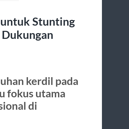
untuk Stunting
n Dukungan
uhan kerdil pada
tu fokus utama
ional di