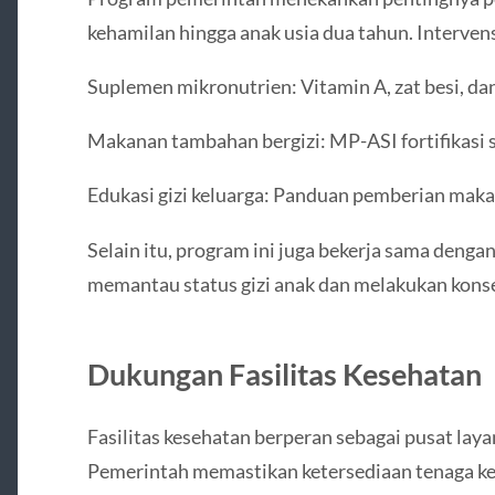
kehamilan hingga anak usia dua tahun. Interven
Suplemen mikronutrien: Vitamin A, zat besi, da
Makanan tambahan bergizi: MP-ASI fortifikasi s
Edukasi gizi keluarga: Panduan pemberian makan
Selain itu, program ini juga bekerja sama denga
memantau status gizi anak dan melakukan konsel
Dukungan Fasilitas Kesehatan
Fasilitas kesehatan berperan sebagai pusat lay
Pemerintah memastikan ketersediaan tenaga kes