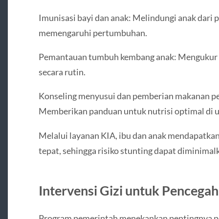
Imunisasi bayi dan anak: Melindungi anak dari p
memengaruhi pertumbuhan.
Pemantauan tumbuh kembang anak: Mengukur tin
secara rutin.
Konseling menyusui dan pemberian makanan p
Memberikan panduan untuk nutrisi optimal di us
Melalui layanan KIA, ibu dan anak mendapatka
tepat, sehingga risiko stunting dapat diminimal
Intervensi Gizi untuk Pencegah
Program pemerintah menekankan pentingnya pe