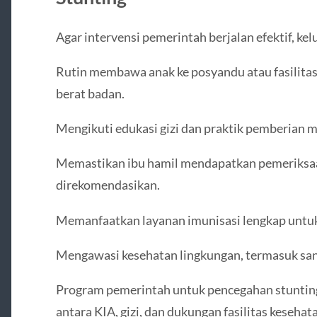
Agar intervensi pemerintah berjalan efektif, kel
Rutin membawa anak ke posyandu atau fasilitas
berat badan.
Mengikuti edukasi gizi dan praktik pemberian 
Memastikan ibu hamil mendapatkan pemeriksaa
direkomendasikan.
Memanfaatkan layanan imunisasi lengkap untuk
Mengawasi kesehatan lingkungan, termasuk sanit
Program pemerintah untuk pencegahan stuntin
antara KIA, gizi, dan dukungan fasilitas kesehat