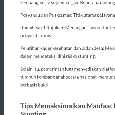
kembang, serta suplemen gizi. Beberapa dukunga
Posyandu dan Puskesmas: Titik utama pelayana
Rumah Sakit Rujukan: Menangani kasus stunting
penyakit kronis.
Pelatihan kader kesehatan dan bidan desa: Men
dalam mendeteksi dini risiko stunting.
Selain itu, pemerintah juga menyediakan platf
tumbuh kembang anak secara nasional, memud
berbasis bukti.
Tips Memaksimalkan Manfaat
Stunting