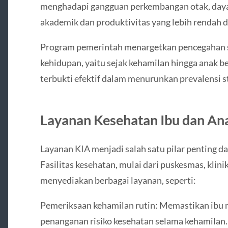
menghadapi gangguan perkembangan otak, daya 
akademik dan produktivitas yang lebih rendah d
Program pemerintah menargetkan pencegahan s
kehidupan, yaitu sejak kehamilan hingga anak ber
terbukti efektif dalam menurunkan prevalensi st
Layanan Kesehatan Ibu dan Ana
Layanan KIA menjadi salah satu pilar penting 
Fasilitas kesehatan, mulai dari puskesmas, klini
menyediakan berbagai layanan, seperti:
Pemeriksaan kehamilan rutin: Memastikan ibu 
penanganan risiko kesehatan selama kehamilan.