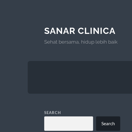
SANAR CLINICA
Sehat bersama, hidup lebih baik
SEARCH
Search