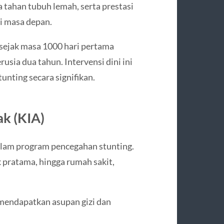
tahan tubuh lemah, serta prestasi
i masa depan.
ejak masa 1000 hari pertama
usia dua tahun. Intervensi dini ini
unting secara signifikan.
k (KIA)
dalam program pencegahan stunting.
k pratama, hingga rumah sakit,
mendapatkan asupan gizi dan