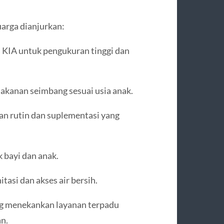
uarga dianjurkan:
 KIA untuk pengukuran tinggi dan
makanan seimbang sesuai usia anak.
n rutin dan suplementasi yang
 bayi dan anak.
asi dan akses air bersih.
g menekankan layanan terpadu
an.