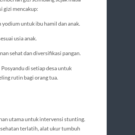
si gizi mencakup:
n yodium untuk ibu hamil dan anak.
esuai usia anak.
an sehat dan diversifikasi pangan.
n Posyandu di setiap desa untuk
ing rutin bagi orang tua.
anan utama untuk intervensi stunting.
ehatan terlatih, alat ukur tumbuh