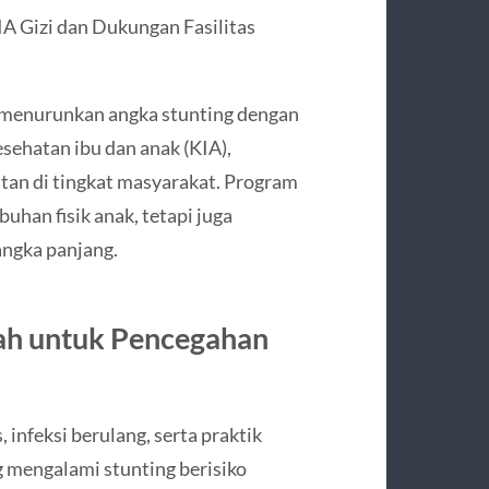
A Gizi dan Dukungan Fasilitas
a menurunkan angka stunting dengan
sehatan ibu dan anak (KIA),
atan di tingkat masyarakat. Program
uhan fisik anak, tetapi juga
ngka panjang.
ah untuk Pencegahan
 infeksi berulang, serta praktik
 mengalami stunting berisiko