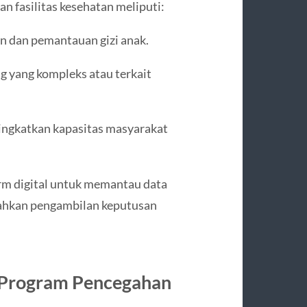
n fasilitas kesehatan meliputi:
n dan pemantauan gizi anak.
 yang kompleks atau terkait
ingkatkan kapasitas masyarakat
orm digital untuk memantau data
ahkan pengambilan keputusan
 Program Pencegahan