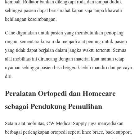
kembali. Rollator bahkan dilengkapi roda dan tempat duduk
sehingga pasien dapat beristirahat kapan saja tanpa khawatir
kehilangan keseimbangan.
Cane digunakan untuk pasien yang membutuhkan penopang
ringan, sementara kursi roda menjadi alat penting untuk pasien
yang tidak dapat berjalan dalam jangka waktu tertentu. Semua
alat mobilitas ini dirancang dengan material kuat namun tetap
nyaman sehingga pasien bisa bergerak lebih mandiri dan percaya
diri.
Peralatan Ortopedi dan Homecare
sebagai Pendukung Pemulihan
Selain alat mobilitas, CW Medical Supply juga menyediakan
berbagai perlengkapan ortopedi seperti knee brace, back support,