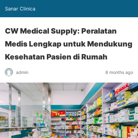
Sanar Clinica
CW Medical Supply: Peralatan
Medis Lengkap untuk Mendukung
Kesehatan Pasien di Rumah
admin
8 months ago