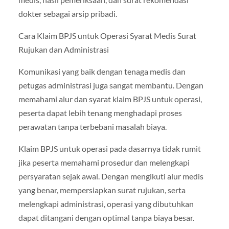
dokter sebagai arsip pribadi.
Cara Klaim BPJS untuk Operasi Syarat Medis Surat
Rujukan dan Administrasi
Komunikasi yang baik dengan tenaga medis dan
petugas administrasi juga sangat membantu. Dengan
memahami alur dan syarat klaim BPJS untuk operasi,
peserta dapat lebih tenang menghadapi proses
perawatan tanpa terbebani masalah biaya.
Klaim BPJS untuk operasi pada dasarnya tidak rumit
jika peserta memahami prosedur dan melengkapi
persyaratan sejak awal. Dengan mengikuti alur medis
yang benar, mempersiapkan surat rujukan, serta
melengkapi administrasi, operasi yang dibutuhkan
dapat ditangani dengan optimal tanpa biaya besar.