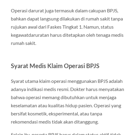
Operasi darurat juga termasuk dalam cakupan BPJS,
bahkan dapat langsung dilakukan di rumah sakit tanpa
rujukan awal dari Faskes Tingkat 1. Namun, status
kegawatdaruratan harus ditetapkan oleh tenaga medis
rumah sakit.
Syarat Medis Klaim Operasi BPJS
Syarat utama klaim operasi menggunakan BPJS adalah
adanya indikasi medis resmi. Dokter harus menyatakan
bahwa operasi memang dibutuhkan untuk menjaga
keselamatan atau kualitas hidup pasien. Operasi yang
bersifat kosmetik, eksperimental, atau tanpa
rekomendasi medis tidak akan ditanggung.
Selain itu, peserta BPJS harus dalam status aktif, tidak