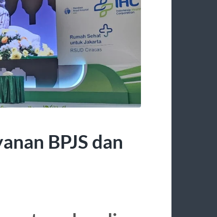
yanan BPJS dan