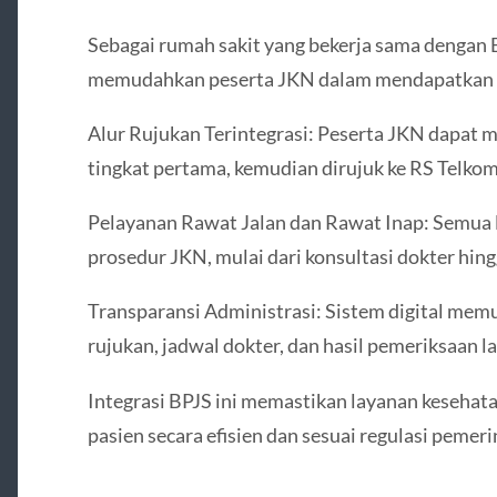
Sebagai rumah sakit yang bekerja sama dengan
memudahkan peserta JKN dalam mendapatkan 
Alur Rujukan Terintegrasi: Peserta JKN dapat 
tingkat pertama, kemudian dirujuk ke RS Telkom
Pelayanan Rawat Jalan dan Rawat Inap: Semua l
prosedur JKN, mulai dari konsultasi dokter hin
Transparansi Administrasi: Sistem digital mem
rujukan, jadwal dokter, dan hasil pemeriksaan l
Integrasi BPJS ini memastikan layanan kesehata
pasien secara efisien dan sesuai regulasi pemeri