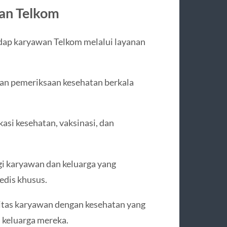
an Telkom
dap karyawan Telkom melalui layanan
n pemeriksaan kesehatan berkala
asi kesehatan, vaksinasi, dan
gi karyawan dan keluarga yang
edis khusus.
itas karyawan dengan kesehatan yang
 keluarga mereka.