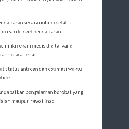
ndaftaran secara online melalui
ntrean di loket pendaftaran.
emiliki rekam medis digital yang
an secara cepat.
hat status antrean dan estimasi waktu
bile.
mendapatkan pengalaman berobat yang
 jalan maupun rawat inap.