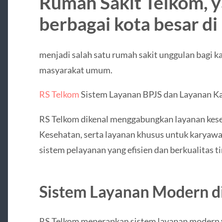
Rumah Sakit Telkom, y
berbagai kota besar di
menjadi salah satu rumah sakit unggulan bagi k
masyarakat umum.
RS Telkom
Sistem Layanan BPJS dan Layanan K
RS Telkom dikenal menggabungkan layanan kese
Kesehatan, serta layanan khusus untuk karyaw
sistem pelayanan yang efisien dan berkualitas ti
Sistem Layanan Modern d
RS Telkom menerapkan sistem layanan modern