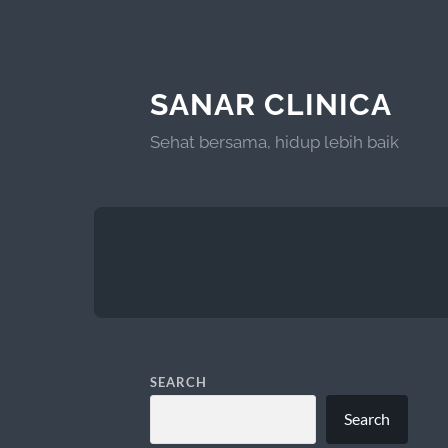
SANAR CLINICA
Sehat bersama, hidup lebih baik
SEARCH
Search