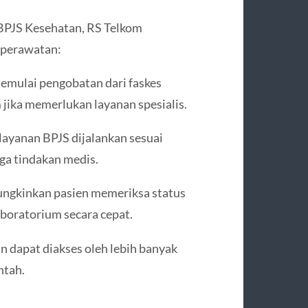
 BPJS Kesehatan, RS Telkom
perawatan:
memulai pengobatan dari faskes
 jika memerlukan layanan spesialis.
ayanan BPJS dijalankan sesuai
gga tindakan medis.
ungkinkan pasien memeriksa status
aboratorium secara cepat.
n dapat diakses oleh lebih banyak
ntah.