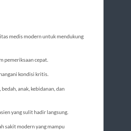
ilitas medis modern untuk mendukung
em pemeriksaan cepat.
ngani kondisi kritis.
, bedah, anak, kebidanan, dan
sien yang sulit hadir langsung.
mah sakit modern yang mampu