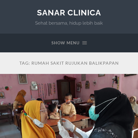
SANAR CLINICA
Sehat bersama, hidup lebih baik
SHOW MENU
TAG:
RUMAH SAKIT RUJUKAN BALIKPAPAN