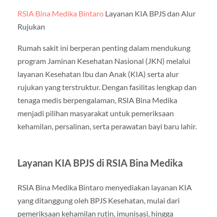
RSIA Bina Medika Bintaro
Layanan KIA BPJS dan Alur
Rujukan
Rumah sakit ini berperan penting dalam mendukung
program Jaminan Kesehatan Nasional (JKN) melalui
layanan Kesehatan Ibu dan Anak (KIA) serta alur
rujukan yang terstruktur. Dengan fasilitas lengkap dan
tenaga medis berpengalaman, RSIA Bina Medika
menjadi pilihan masyarakat untuk pemeriksaan
kehamilan, persalinan, serta perawatan bayi baru lahir.
Layanan KIA BPJS di RSIA Bina Medika
RSIA Bina Medika Bintaro menyediakan layanan KIA
yang ditanggung oleh BPJS Kesehatan, mulai dari
pemeriksaan kehamilan rutin, imunisasi, hingga