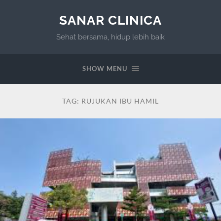
SANAR CLINICA
Sehat bersama, hidup lebih baik
SHOW MENU
TAG:
RUJUKAN IBU HAMIL