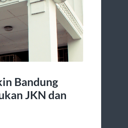
kin Bandung
jukan JKN dan