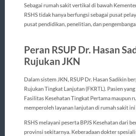
Sebagai rumah sakit vertikal di bawah Kemente
RSHS tidak hanya berfungsi sebagai pusat pelay
pusat pendidikan, penelitian, dan pengembanga
Peran RSUP Dr. Hasan Sad
Rujukan JKN
Dalam sistem JKN, RSUP Dr. Hasan Sadikin berp
Rujukan Tingkat Lanjutan (FKRTL). Pasien yang
Fasilitas Kesehatan Tingkat Pertama maupun r
memperoleh layanan lanjutan di rumah sakit ini 
RSHS melayani peserta BPJS Kesehatan dari ber
provinsi sekitarnya. Keberadaan dokter spesiali