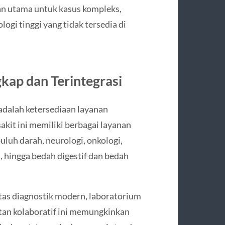
kan utama untuk kasus kompleks,
ogi tinggi yang tidak tersedia di
kap dan Terintegrasi
adalah ketersediaan layanan
akit ini memiliki berbagai layanan
uluh darah, neurologi, onkologi,
, hingga bedah digestif dan bedah
itas diagnostik modern, laboratorium
atan kolaboratif ini memungkinkan