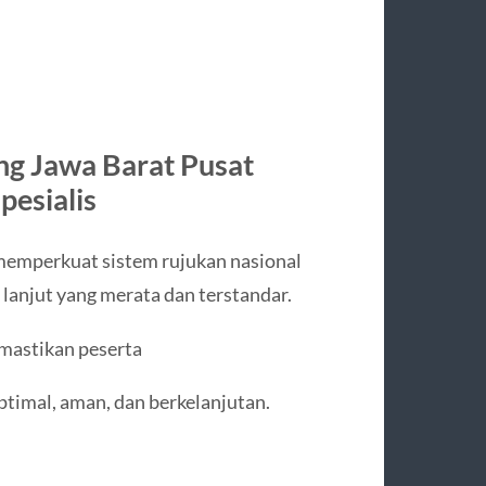
ng Jawa Barat Pusat
esialis
emperkuat sistem rujukan nasional
lanjut yang merata dan terstandar.
emastikan peserta
timal, aman, dan berkelanjutan.