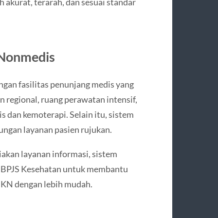
akurat, terarah, dan sesuai standar
 Nonmedis
gan fasilitas penunjang medis yang
n regional, ruang perawatan intensif,
is dan kemoterapi. Selain itu, sistem
ngan layanan pasien rujukan.
iakan layanan informasi, sistem
si BPJS Kesehatan untuk membantu
JKN dengan lebih mudah.