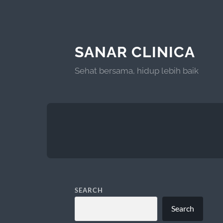
SANAR CLINICA
Sehat bersama, hidup lebih baik
SEARCH
Search