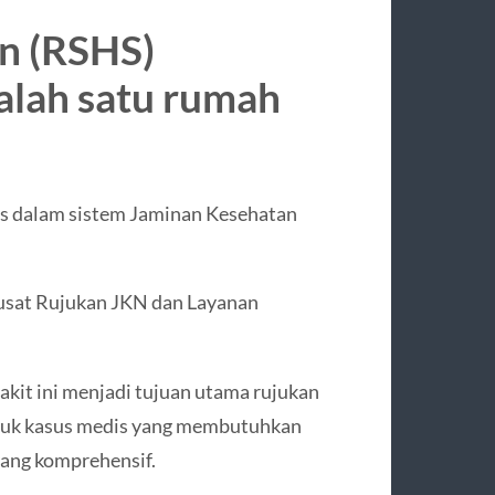
n (RSHS)
lah satu rumah
is dalam sistem Jaminan Kesehatan
sat Rujukan JKN dan Layanan
akit ini menjadi tujuan utama rujukan
untuk kasus medis yang membutuhkan
yang komprehensif.