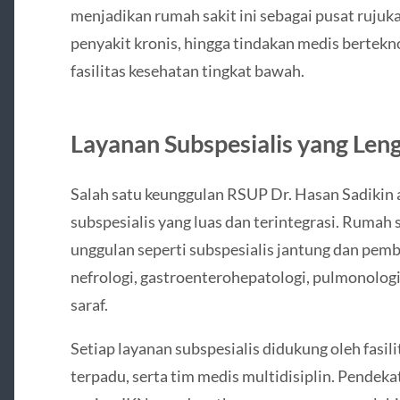
menjadikan rumah sakit ini sebagai pusat ruju
penyakit kronis, hingga tindakan medis berteknol
fasilitas kesehatan tingkat bawah.
Layanan Subspesialis yang Leng
Salah satu keunggulan RSUP Dr. Hasan Sadikin 
subspesialis yang luas dan terintegrasi. Rumah s
unggulan seperti subspesialis jantung dan pemb
nefrologi, gastroenterohepatologi, pulmonologi
saraf.
Setiap layanan subspesialis didukung oleh fasil
terpadu, serta tim medis multidisiplin. Pendek