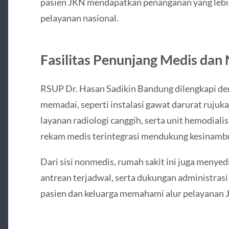
pasien JKN mendapatkan penanganan yang lebih 
pelayanan nasional.
Fasilitas Penunjang Medis dan
RSUP Dr. Hasan Sadikin Bandung dilengkapi den
memadai, seperti instalasi gawat darurat rujuka
layanan radiologi canggih, serta unit hemodialis
rekam medis terintegrasi mendukung kesinambu
Dari sisi nonmedis, rumah sakit ini juga menyed
antrean terjadwal, serta dukungan administra
pasien dan keluarga memahami alur pelayanan 