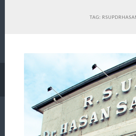
TAG:
RSUPDRHASA