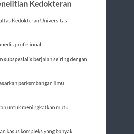
nelitian Kedokteran
ultas Kedokteran Universitas
medis profesional.
n subspesialis berjalan seiring dengan
rdasarkan perkembangan ilmu
akukan untuk meningkatkan mutu
dan kasus kompleks yang banyak