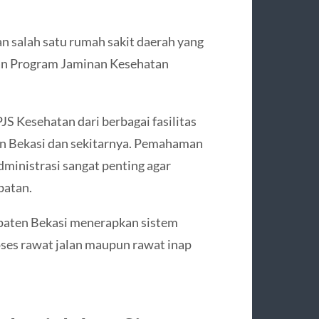
 salah satu rumah sakit daerah yang
an Program Jaminan Kesehatan
JS Kesehatan dari berbagai fasilitas
en Bekasi dan sekitarnya. Pemahaman
ministrasi sangat penting agar
batan.
paten Bekasi menerapkan sistem
ses rawat jalan maupun rawat inap