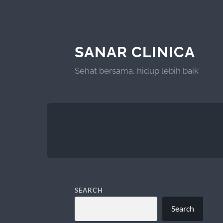
SANAR CLINICA
Sehat bersama, hidup lebih baik
SEARCH
Search