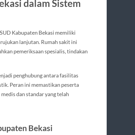
kasi dalam Sistem
 RSUD Kabupaten Bekasi memiliki
ujukan lanjutan. Rumah sakit ini
kan pemeriksaan spesialis, tindakan
adi penghubung antara fasilitas
stik. Peran ini memastikan peserta
medis dan standar yang telah
bupaten Bekasi