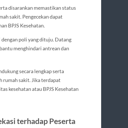
serta disarankan memastikan status
mah sakit. Pengecekan dapat
anan BPJS Kesehatan.
 dengan poli yang dituju. Datang
mbantu menghindari antrean dan
dukung secara lengkap serta
 rumah sakit. Jika terdapat
litas kesehatan atau BPJS Kesehatan
asi terhadap Peserta