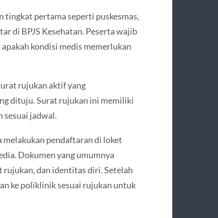
an tingkat pertama seperti puskesmas,
ftar di BPJS Kesehatan. Peserta wajib
 apakah kondisi medis memerlukan
urat rujukan aktif yang
 dituju. Surat rujukan ini memiliki
 sesuai jadwal.
a melakukan pendaftaran di loket
rsedia. Dokumen yang umumnya
rujukan, dan identitas diri. Setelah
an ke poliklinik sesuai rujukan untuk