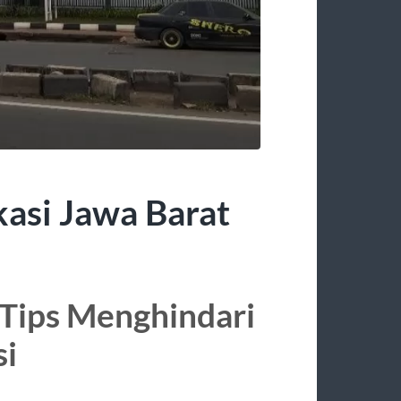
asi Jawa Barat
 Tips Menghindari
si