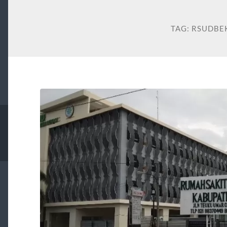
TAG:
RSUDBE