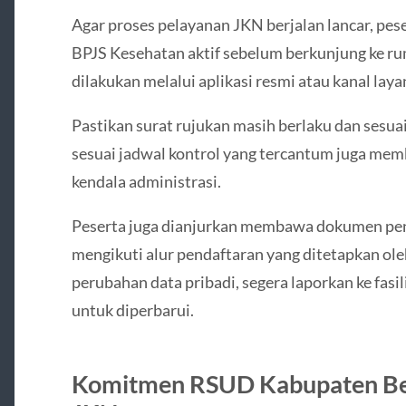
Agar proses pelayanan JKN berjalan lancar, pe
BPJS Kesehatan aktif sebelum berkunjung ke ru
dilakukan melalui aplikasi resmi atau kanal lay
Pastikan surat rujukan masih berlaku dan sesuai
sesuai jadwal kontrol yang tercantum juga me
kendala administrasi.
Peserta juga dianjurkan membawa dokumen pen
mengikuti alur pendaftaran yang ditetapkan oleh
perubahan data pribadi, segera laporkan ke fasi
untuk diperbarui.
Komitmen RSUD Kabupaten Bek