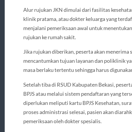
Alur rujukan JKN dimulai dari fasilitas kesehat
klinik pratama, atau dokter keluarga yang terda
menjalani pemeriksaan awal untuk menentukan
rujukan ke rumah sakit.
Jika rujukan diberikan, peserta akan menerima s
mencantumkan tujuan layanan dan poliklinik yang
masa berlaku tertentu sehingga harus digunakan
Setelah tiba di RSUD Kabupaten Bekasi, pesert
BPJS atau melalui sistem pendaftaran yang te
diperlukan meliputi kartu BPJS Kesehatan, surat 
proses administrasi selesai, pasien akan diarahk
pemeriksaan oleh dokter spesialis.