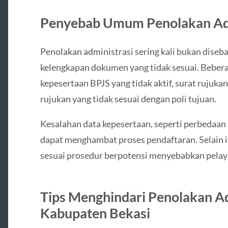
Penyebab Umum Penolakan Adm
Penolakan administrasi sering kali bukan diseb
kelengkapan dokumen yang tidak sesuai. Beber
kepesertaan BPJS yang tidak aktif, surat rujuka
rujukan yang tidak sesuai dengan poli tujuan.
Kesalahan data kepesertaan, seperti perbedaan 
dapat menghambat proses pendaftaran. Selain it
sesuai prosedur berpotensi menyebabkan pelaya
Tips Menghindari Penolakan A
Kabupaten Bekasi