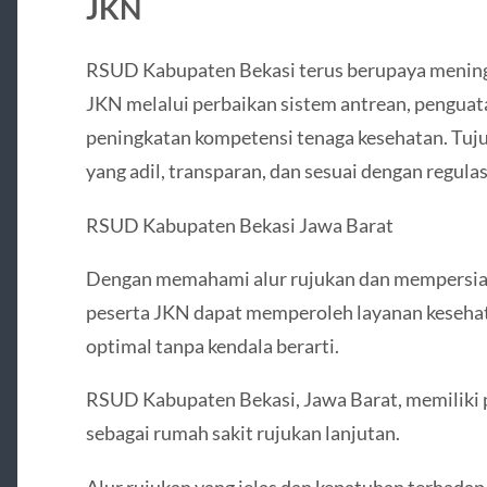
JKN
RSUD Kabupaten Bekasi terus berupaya meningk
JKN melalui perbaikan sistem antrean, penguat
peningkatan kompetensi tenaga kesehatan. Tu
yang adil, transparan, dan sesuai dengan regulas
RSUD Kabupaten Bekasi Jawa Barat
Dengan memahami alur rujukan dan mempersiap
peserta JKN dapat memperoleh layanan keseha
optimal tanpa kendala berarti.
RSUD Kabupaten Bekasi, Jawa Barat, memiliki 
sebagai rumah sakit rujukan lanjutan.
Alur rujukan yang jelas dan kepatuhan terhadap