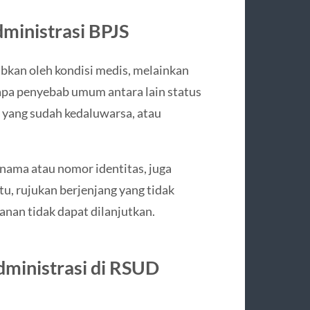
inistrasi BPJS
abkan oleh kondisi medis, melainkan
apa penyebab umum antara lain status
n yang sudah kedaluwarsa, atau
nama atau nomor identitas, juga
u, rujukan berjenjang yang tidak
nan tidak dapat dilanjutkan.
dministrasi di RSUD