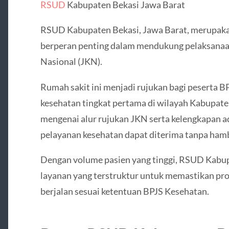
RSUD
Kabupaten Bekasi Jawa Barat
RSUD Kabupaten Bekasi, Jawa Barat, merupakan
berperan penting dalam mendukung pelaksana
Nasional (JKN).
Rumah sakit ini menjadi rujukan bagi peserta BP
kesehatan tingkat pertama di wilayah Kabupat
mengenai alur rujukan JKN serta kelengkapan ad
pelayanan kesehatan dapat diterima tanpa ham
Dengan volume pasien yang tinggi, RSUD Kabu
layanan yang terstruktur untuk memastikan pro
berjalan sesuai ketentuan BPJS Kesehatan.