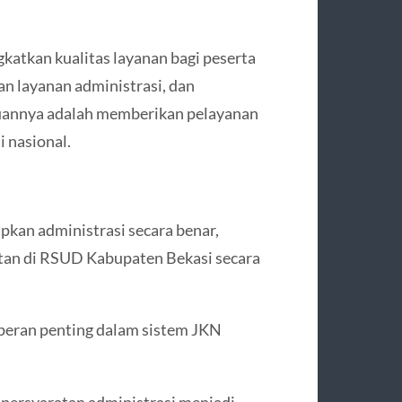
atkan kualitas layanan bagi peserta
an layanan administrasi, dan
juannya adalah memberikan pelayanan
i nasional.
kan administrasi secara benar,
tan di RSUD Kabupaten Bekasi secara
peran penting dalam sistem JKN
 persyaratan administrasi menjadi