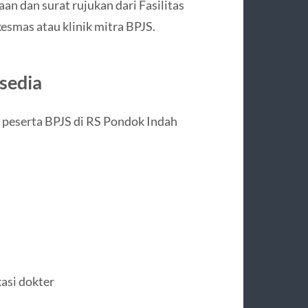
an dan surat rujukan dari Fasilitas
esmas atau klinik mitra BPJS.
sedia
peserta BPJS di RS Pondok Indah
kasi dokter