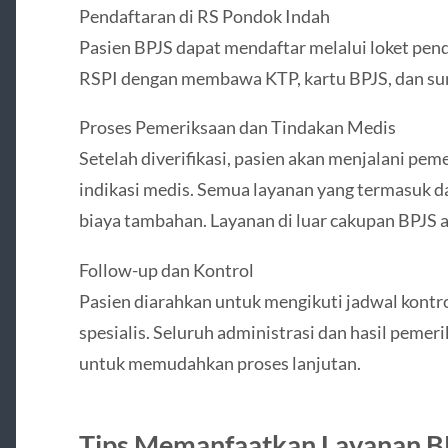
Pendaftaran di RS Pondok Indah
Pasien BPJS dapat mendaftar melalui loket pend
RSPI dengan membawa KTP, kartu BPJS, dan sura
Proses Pemeriksaan dan Tindakan Medis
Setelah diverifikasi, pasien akan menjalani pe
indikasi medis. Semua layanan yang termasuk d
biaya tambahan. Layanan di luar cakupan BPJS a
Follow-up dan Kontrol
Pasien diarahkan untuk mengikuti jadwal kontro
spesialis. Seluruh administrasi dan hasil pemeri
untuk memudahkan proses lanjutan.
Tips Memanfaatkan Layanan BP