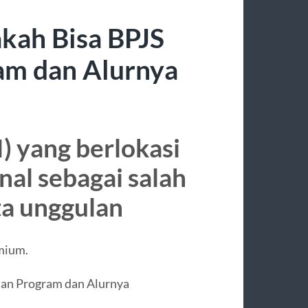
kah Bisa BPJS
am dan Alurnya
) yang berlokasi
nal sebagai salah
ta unggulan
emium.
nan Program dan Alurnya