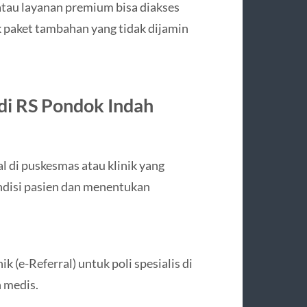
tau layanan premium bisa diakses
k paket tambahan yang tidak dijamin
di RS Pondok Indah
 di puskesmas atau klinik yang
ondisi pasien dan menentukan
 (e-Referral) untuk poli spesialis di
 medis.