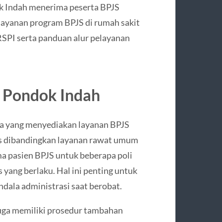
k Indah menerima peserta BPJS
layanan program BPJS di rumah sakit
 RSPI serta panduan alur pelayanan
S Pondok Indah
a yang menyediakan layanan BPJS
s dibandingkan layanan rawat umum
ma pasien BPJS untuk beberapa poli
s yang berlaku. Hal ini penting untuk
ndala administrasi saat berobat.
juga memiliki prosedur tambahan