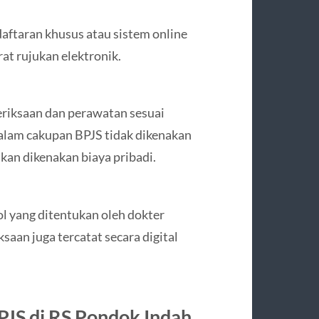
aftaran khusus atau sistem online
t rujukan elektronik.
meriksaan dan perawatan sesuai
alam cakupan BPJS tidak dikenakan
kan dikenakan biaya pribadi.
l yang ditentukan oleh dokter
ksaan juga tercatat secara digital
JS di RS Pondok Indah