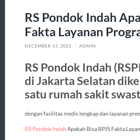
RS Pondok Indah Apa
Fakta Layanan Progr
DECEMBER 13, 2025
/
ADMIN
RS Pondok Indah (RSPI
di Jakarta Selatan dike
satu rumah sakit swas
dengan fasilitas medis lengkap dan layanan pr
RS Pondok Indah
Apakah Bisa BPJS Fakta Laya