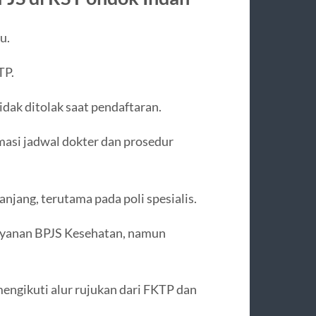
u.
TP.
tidak ditolak saat pendaftaran.
masi jadwal dokter dan prosedur
njang, terutama pada poli spesialis.
ayanan BPJS Kesehatan, namun
mengikuti alur rujukan dari FKTP dan