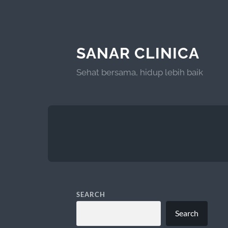
SANAR CLINICA
Sehat bersama, hidup lebih baik
SEARCH
Search