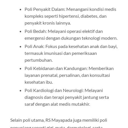
Poli Penyakit Dalam: Menangani kondisi medis
kompleks seperti hipertensi, diabetes, dan
penyakit kronis lainnya.
Poli Bedah: Melayani operasi elektif dan
emergensi dengan dukungan teknologi modern.
Poli Anak: Fokus pada kesehatan anak dan bayi,
termasuk imunisasi dan pemeriksaan
pertumbuhan.
Poli Kebidanan dan Kandungan: Memberikan
layanan prenatal, persalinan, dan konsultasi
kesehatan ibu.
Poli Kardiologi dan Neurologi: Melayani
diagnosis dan terapi penyakit jantung serta
saraf dengan alat medis mutakhir.
Selain poli utama, RS Mayapada juga memiliki poli
penunjang seperti gigi, mata, dermatologi, serta