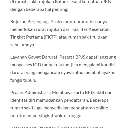
di rumah sakit rujukan Batam sesuai ketentuan JKN,
dengan beberapa hal penting:
Rujukan Berjenjang: Pasien non-darurat biasanya
memerlukan surat rujukan dari Fasilitas Kesehatan
Tingkat Pertama (FKTP) atau rumah sakit rujukan
sebelumnya.
Layanan Gawat Darurat: Peserta BPJS dapat langsung
mengakses IGD tanpa rujukan, jika mengalami kondisi
darurat yang mengancam nyawa atau membahayakan
fungsi tubuh.
Proses Administrasi: Membawa kartu BPJS aktif dan
identitas diri memudahkan pendaftaran. Beberapa
rumah sakit juga menyediakan pendaftaran online
untuk mempersingkat waktu tunggu.
Ketersediaan Obat dan Tindakan Medis: Semua