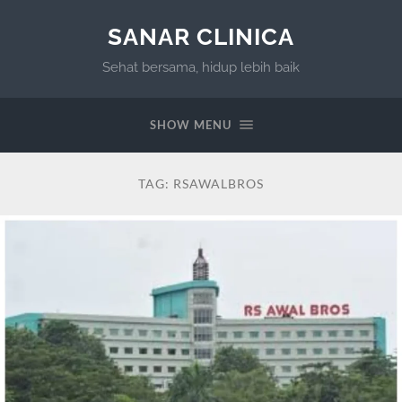
SANAR CLINICA
Sehat bersama, hidup lebih baik
SHOW MENU
TAG:
RSAWALBROS