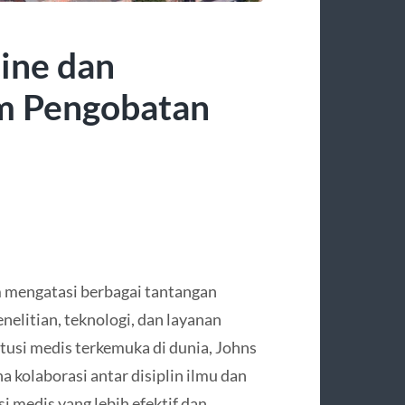
ine dan
m Pengobatan
m mengatasi berbagai tantangan
nelitian, teknologi, dan layanan
itusi medis terkemuka di dunia, Johns
kolaborasi antar disiplin ilmu dan
 medis yang lebih efektif dan