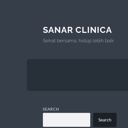
SANAR CLINICA
Sehat bersama, hidup lebih baik
SEARCH
Search