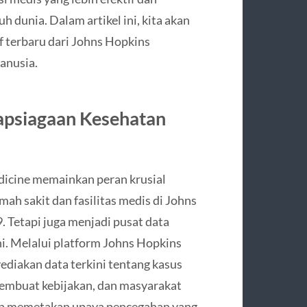
 dunia. Dalam artikel ini, kita akan
if terbaru dari Johns Hopkins
anusia.
apsiagaan Kesehatan
icine memainkan peran krusial
mah sakit dan fasilitas medis di Johns
 Tetapi juga menjadi pusat data
ni. Melalui platform Johns Hopkins
ediakan data terkini tentang kasus
pembuat kebijakan, dan masyarakat
an memetakan upaya pencegahan yang