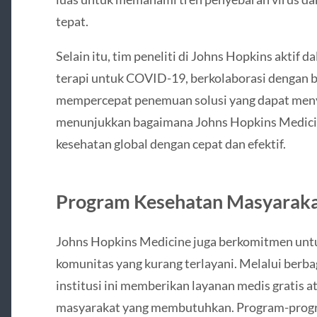
tepat.
Selain itu, tim peneliti di Johns Hopkins akti
terapi untuk COVID-19, berkolaborasi dengan b
mempercepat penemuan solusi yang dapat meny
menunjukkan bagaimana Johns Hopkins Medici
kesehatan global dengan cepat dan efektif.
Program Kesehatan Masyaraka
Johns Hopkins Medicine juga berkomitmen untu
komunitas yang kurang terlayani. Melalui berb
institusi ini memberikan layanan medis gratis a
masyarakat yang membutuhkan. Program-progr