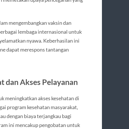
f dalam mengembangkan vaksin dan
erbagai lembaga internasional untuk
elamatkan nyawa. Keberhasilan ini
ne dapat merespons tantangan
t dan Akses Pelayanan
k meningkatkan akses kesehatan di
agai program kesehatan masyarakat,
tau dengan biaya terjangkau bagi
am ini mencakup pengobatan untuk