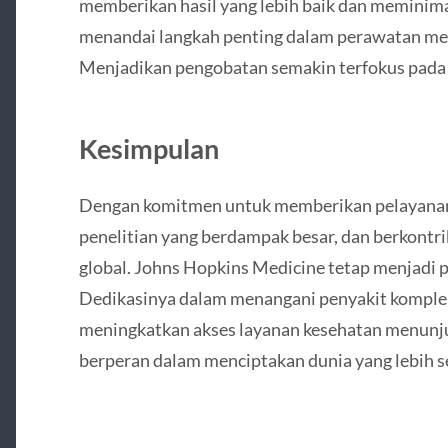
memberikan hasil yang lebih baik dan meminima
menandai langkah penting dalam perawatan medis
Menjadikan pengobatan semakin terfokus pada 
Kesimpulan
Dengan komitmen untuk memberikan pelayanan
penelitian yang berdampak besar, dan berkontr
global. Johns Hopkins Medicine tetap menjadi 
Dedikasinya dalam menangani penyakit kompleks
meningkatkan akses layanan kesehatan menunjuk
berperan dalam menciptakan dunia yang lebih s