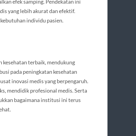
lkan efek samping. Pendekatan ini
 yang lebih akurat dan efektif.
kebutuhan individu pasien.
 kesehatan terbaik, mendukung
ibusi pada peningkatan kesehatan
pusat inovasi medis yang berpengaruh.
, mendidik profesional medis. Serta
kan bagaimana institusi ini terus
ehat.