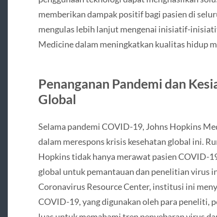
memberikan dampak positif bagi pasien di seluruh
mengulas lebih lanjut mengenai inisiatif-inisiat
Medicine dalam meningkatkan kualitas hidup m
Penanganan Pandemi dan Kesi
Global
Selama pandemi COVID-19, Johns Hopkins Med
dalam merespons krisis kesehatan global ini. Ru
Hopkins tidak hanya merawat pasien COVID-19.
global untuk pemantauan dan penelitian virus i
Coronavirus Resource Center, institusi ini meny
COVID-19, yang digunakan oleh para peneliti, 
luas untuk memahami tren penyebaran virus d