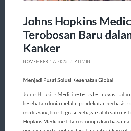
Johns Hopkins Medic
Terobosan Baru dala
Kanker
NOVEMBER 17, 2025
/
ADMIN
Menjadi Pusat Solusi Kesehatan Global
Johns Hopkins Medicine terus berinovasi dala
kesehatan dunia melalui pendekatan berbasis pe
medis yang terintegrasi. Sebagai salah satu inst
Hopkins Medicine telah menunjukkan bagaimana 
penggunaan teknologi dapat menghasilkan solusi