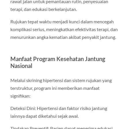
rawat jalan untuk pemantauan rutin, penyesuaian
terapi, dan edukasi berkelanjutan.
Rujukan tepat waktu menjadi kunci dalam mencegah
komplikasi serius, meningkatkan efektivitas terapi, dan
menurunkan angka kematian akibat penyakit jantung.
Manfaat Program Kesehatan Jantung
Nasional
Melalui skrining hipertensi dan sistem rujukan yang
terstruktur, program ini memberikan manfaat
signifikan:
Deteksi Dini: Hipertensi dan faktor risiko jantung
lainnya dapat diketahui sejak awal.
Tindakan Preventif: Pasien dapat menerima edukasi,