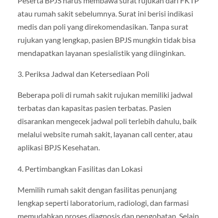
Peserta BPJS harus membawa surat rujukan dari FKTP
atau rumah sakit sebelumnya. Surat ini berisi indikasi
medis dan poli yang direkomendasikan. Tanpa surat
rujukan yang lengkap, pasien BPJS mungkin tidak bisa
mendapatkan layanan spesialistik yang diinginkan.
3. Periksa Jadwal dan Ketersediaan Poli
Beberapa poli di rumah sakit rujukan memiliki jadwal
terbatas dan kapasitas pasien terbatas. Pasien
disarankan mengecek jadwal poli terlebih dahulu, baik
melalui website rumah sakit, layanan call center, atau
aplikasi BPJS Kesehatan.
4. Pertimbangkan Fasilitas dan Lokasi
Memilih rumah sakit dengan fasilitas penunjang
lengkap seperti laboratorium, radiologi, dan farmasi
memudahkan proses diagnosis dan pengobatan. Selain