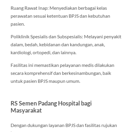
Ruang Rawat Inap: Menyediakan berbagai kelas
perawatan sesuai ketentuan BPJS dan kebutuhan
pasien.
Poliklinik Spesialis dan Subspesialis: Melayani penyakit
dalam, bedah, kebidanan dan kandungan, anak,
kardiologi, ortopedi, dan lainnya.
Fasilitas ini memastikan pelayanan medis dilakukan
secara komprehensif dan berkesinambungan, baik
untuk pasien BPJS maupun umum.
RS Semen Padang Hospital bagi
Masyarakat
Dengan dukungan layanan BPJS dan fasilitas rujukan