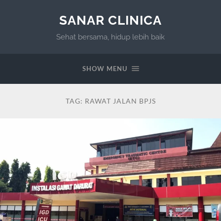
SANAR CLINICA
Sehat bersama, hidup lebih baik
SHOW MENU
TAG:
RAWAT JALAN BPJS