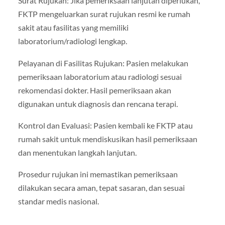
Surat Rujukan: Jika pemeriksaan lanjutan diperlukan,
FKTP mengeluarkan surat rujukan resmi ke rumah
sakit atau fasilitas yang memiliki
laboratorium/radiologi lengkap.
Pelayanan di Fasilitas Rujukan: Pasien melakukan
pemeriksaan laboratorium atau radiologi sesuai
rekomendasi dokter. Hasil pemeriksaan akan
digunakan untuk diagnosis dan rencana terapi.
Kontrol dan Evaluasi: Pasien kembali ke FKTP atau
rumah sakit untuk mendiskusikan hasil pemeriksaan
dan menentukan langkah lanjutan.
Prosedur rujukan ini memastikan pemeriksaan
dilakukan secara aman, tepat sasaran, dan sesuai
standar medis nasional.