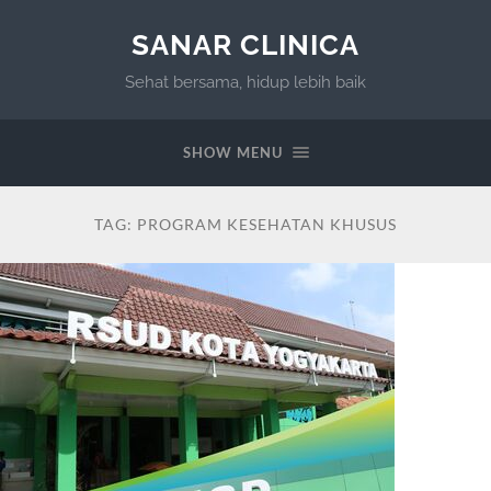
SANAR CLINICA
Sehat bersama, hidup lebih baik
SHOW MENU
TAG:
PROGRAM KESEHATAN KHUSUS