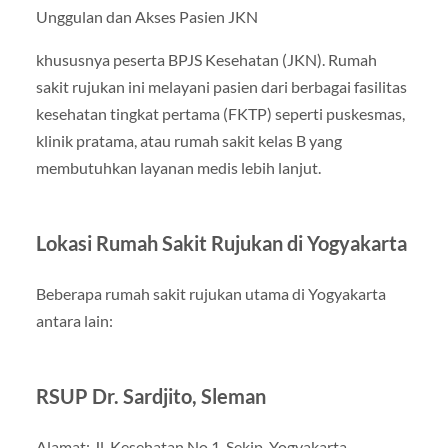
Unggulan dan Akses Pasien JKN
khususnya peserta BPJS Kesehatan (JKN). Rumah
sakit rujukan ini melayani pasien dari berbagai fasilitas
kesehatan tingkat pertama (FKTP) seperti puskesmas,
klinik pratama, atau rumah sakit kelas B yang
membutuhkan layanan medis lebih lanjut.
Lokasi Rumah Sakit Rujukan di Yogyakarta
Beberapa rumah sakit rujukan utama di Yogyakarta
antara lain:
RSUP Dr. Sardjito, Sleman
Alamat: Jl. Kesehatan No.1, Sekip, Yogyakarta