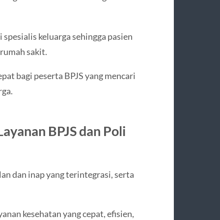
 spesialis keluarga sehingga pasien
rumah sakit.
epat bagi peserta BPJS yang mencari
rga.
Layanan BPJS dan Poli
lan dan inap yang terintegrasi, serta
nan kesehatan yang cepat, efisien,