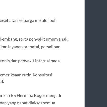
esehatan keluarga melalui poli
 kembang, serta penyakit umum anak.
an layanan prenatal, persalinan,
ronis dan penyakit internal pada
meriksaan rutin, konsultasi
if.
gkinkan RS Hermina Bogor menjadi
anan yang dapat diakses semua