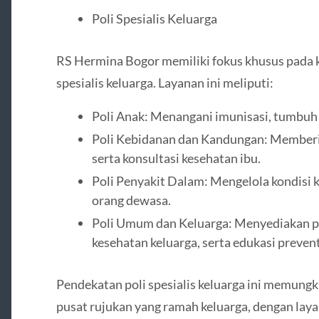
Poli Spesialis Keluarga
RS Hermina Bogor memiliki fokus khusus pada k
spesialis keluarga. Layanan ini meliputi:
Poli Anak: Menangani imunisasi, tumbuh
Poli Kebidanan dan Kandungan: Memberik
serta konsultasi kesehatan ibu.
Poli Penyakit Dalam: Mengelola kondisi k
orang dewasa.
Poli Umum dan Keluarga: Menyediakan pe
kesehatan keluarga, serta edukasi prevent
Pendekatan poli spesialis keluarga ini memun
pusat rujukan yang ramah keluarga, dengan lay