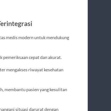
erintegrasi
litas medis modern untuk mendukung
uk pemeriksaan cepat dan akurat.
er mengakses riwayat kesehatan
uh, membantu pasien yang kesulitan
angani situasi darurat dengan