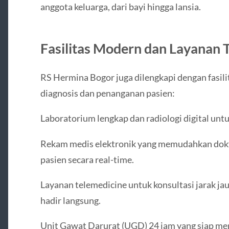
anggota keluarga, dari bayi hingga lansia.
Fasilitas Modern dan Layanan T
RS Hermina Bogor juga dilengkapi dengan fasi
diagnosis dan penanganan pasien:
Laboratorium lengkap dan radiologi digital unt
Rekam medis elektronik yang memudahkan dokt
pasien secara real-time.
Layanan telemedicine untuk konsultasi jarak ja
hadir langsung.
Unit Gawat Darurat (UGD) 24 jam yang siap men