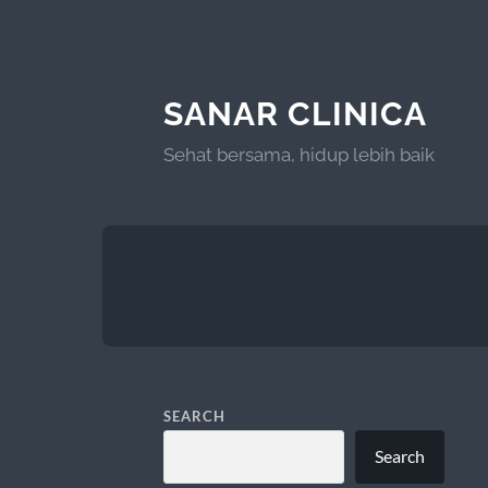
SANAR CLINICA
Sehat bersama, hidup lebih baik
SEARCH
Search