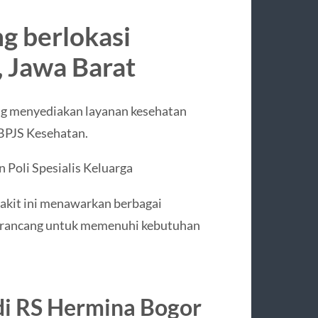
g berlokasi
, Jawa Barat
ng menyediakan layanan kesehatan
 BPJS Kesehatan.
 Poli Spesialis Keluarga
akit ini menawarkan berbagai
 dirancang untuk memenuhi kebutuhan
di RS Hermina Bogor