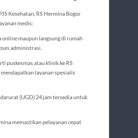
BPJS Kesehatan, RS Hermina Bogor
ayanan medis:
a online maupun langsung di rumah
ses administrasi.
rti puskesmas atau klinik ke RS
a mendapatkan layanan spesialis
t darurat (UGD) 24 jam tersedia untuk
ermina memastikan pelayanan cepat