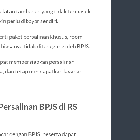
alatan tambahan yang tidak termasuk
n perlu dibayar sendiri.
rti paket persalinan khusus, room
a biasanya tidak ditanggung oleh BPJS.
apat mempersiapkan persalinan
ga, dan tetap mendapatkan layanan
ersalinan BPJS di RS
ncar dengan BPJS, peserta dapat