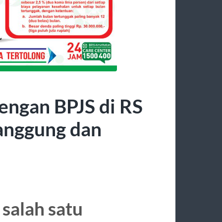
engan BPJS di RS
anggung dan
salah satu