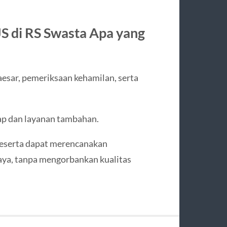
S di RS Swasta Apa yang
sar, pemeriksaan kehamilan, serta
nap dan layanan tambahan.
eserta dapat merencanakan
aya, tanpa mengorbankan kualitas