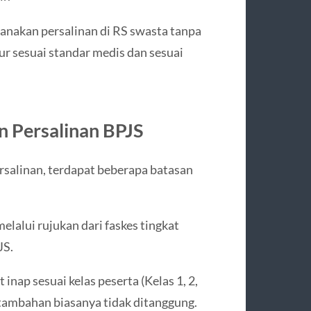
anakan persalinan di RS swasta tanpa
r sesuai standar medis dan sesuai
n Persalinan BPJS
salinan, terdapat beberapa batasan
elalui rujukan dari faskes tingkat
JS.
nap sesuai kelas peserta (Kelas 1, 2,
s tambahan biasanya tidak ditanggung.