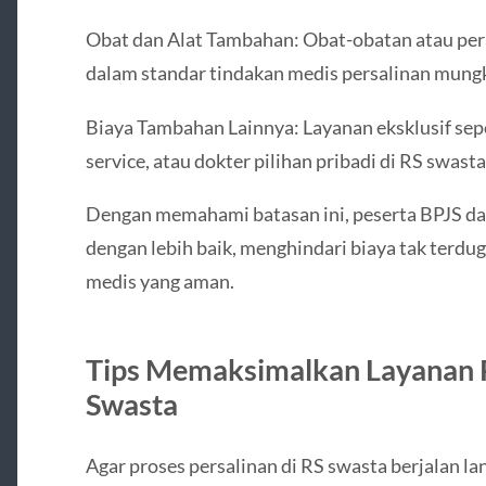
Obat dan Alat Tambahan: Obat-obatan atau per
dalam standar tindakan medis persalinan mungki
Biaya Tambahan Lainnya: Layanan eksklusif sepe
service, atau dokter pilihan pribadi di RS swast
Dengan memahami batasan ini, peserta BPJS d
dengan lebih baik, menghindari biaya tak terdu
medis yang aman.
Tips Memaksimalkan Layanan P
Swasta
Agar proses persalinan di RS swasta berjalan la