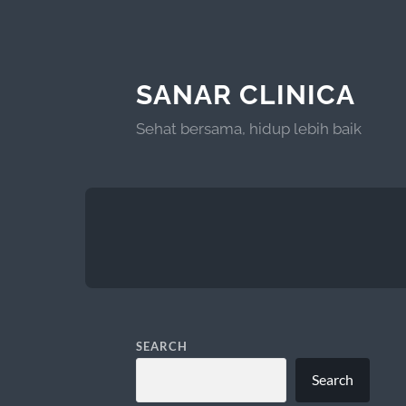
SANAR CLINICA
Sehat bersama, hidup lebih baik
SEARCH
Search