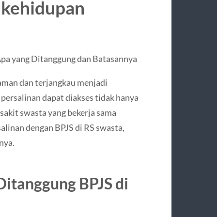
 kehidupan
Apa yang Ditanggung dan Batasannya
aman dan terjangkau menjadi
 persalinan dapat diakses tidak hanya
 sakit swasta yang bekerja sama
alinan dengan BPJS di RS swasta,
nya.
Ditanggung BPJS di