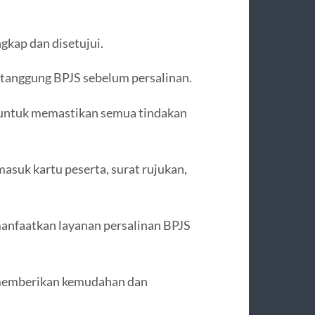
ngkap dan disetujui.
ditanggung BPJS sebelum persalinan.
 untuk memastikan semua tindakan
suk kartu peserta, surat rujukan,
manfaatkan layanan persalinan BPJS
 memberikan kemudahan dan