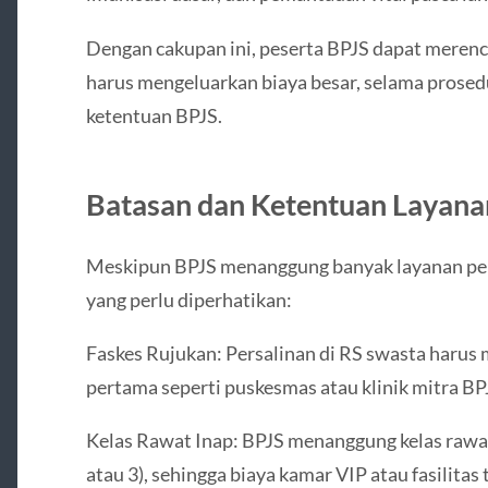
Dengan cakupan ini, peserta BPJS dapat merenc
harus mengeluarkan biaya besar, selama prosedu
ketentuan BPJS.
Batasan dan Ketentuan Layana
Meskipun BPJS menanggung banyak layanan per
yang perlu diperhatikan:
Faskes Rujukan: Persalinan di RS swasta harus m
pertama seperti puskesmas atau klinik mitra BP
Kelas Rawat Inap: BPJS menanggung kelas rawat i
atau 3), sehingga biaya kamar VIP atau fasilita