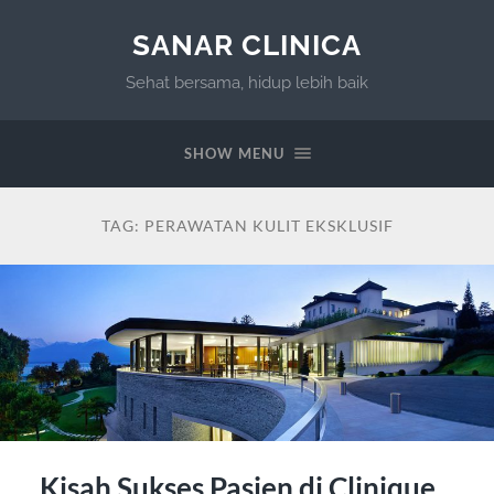
SANAR CLINICA
Sehat bersama, hidup lebih baik
SHOW MENU
TAG:
PERAWATAN KULIT EKSKLUSIF
Kisah Sukses Pasien di Clinique