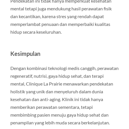
Pendekatan ini tidak hanya memperkuat kesehatan
mental tetapi juga mendukung hasil perawatan fisik
dan kecantikan, karena stres yang rendah dapat
memperlambat penuaan dan memperbaiki kualitas
hidup secara keseluruhan.
Kesimpulan
Dengan kombinasi teknologi medis canggih, perawatan
regeneratif, nutrisi, gaya hidup sehat, dan terapi
mental, Clinique La Prairie menawarkan pendekatan
holistik yang unik dan menyeluruh dalam dunia
kesehatan dan anti-aging. Klinik ini tidak hanya
memberikan perawatan sementara, tetapi
membimbing pasien menuju gaya hidup sehat dan
penampilan yang lebih muda secara berkelanjutan.