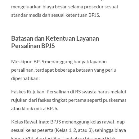
mengeluarkan biaya besar, selama prosedur sesuai
standar medis dan sesuai ketentuan BPJS.
Batasan dan Ketentuan Layanan
Persalinan BPJS
Meskipun BPJS menanggung banyak layanan
persalinan, terdapat beberapa batasan yang perlu
diperhatikan:
Faskes Rujukan: Persalinan di RS swasta harus melalui
rujukan dari faskes tingkat pertama seperti puskesmas
atau klinik mitra BPJS.
Kelas Rawat Inap: BPJS menanggung kelas rawat inap
sesuai kelas peserta (Kelas 1, 2, atau 3), sehingga biaya
kamar VIP atau fasilitas tambahan biasanya tidak