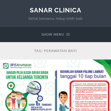
SANAR CLINICA
Sehat bersama, hidup lebih baik
SHOW MENU
TAG:
PERAWATAN BAYI