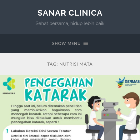
SANAR CLINICA
Sehat bersama, hidup lebih baik
SHOW MENU
TAG:
NUTRISI MATA