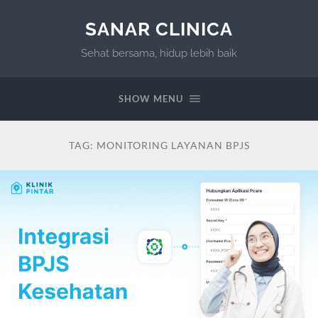
SANAR CLINICA
Sehat bersama, hidup lebih baik
SHOW MENU
TAG:
MONITORING LAYANAN BPJS