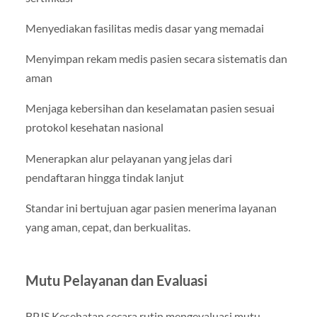
Menyediakan fasilitas medis dasar yang memadai
Menyimpan rekam medis pasien secara sistematis dan
aman
Menjaga kebersihan dan keselamatan pasien sesuai
protokol kesehatan nasional
Menerapkan alur pelayanan yang jelas dari
pendaftaran hingga tindak lanjut
Standar ini bertujuan agar pasien menerima layanan
yang aman, cepat, dan berkualitas.
Mutu Pelayanan dan Evaluasi
BPJS Kesehatan secara rutin mengevaluasi mutu