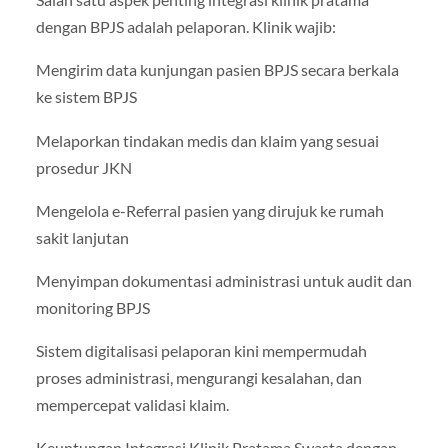
dengan BPJS adalah pelaporan. Klinik wajib:
Mengirim data kunjungan pasien BPJS secara berkala
ke sistem BPJS
Melaporkan tindakan medis dan klaim yang sesuai
prosedur JKN
Mengelola e-Referral pasien yang dirujuk ke rumah
sakit lanjutan
Menyimpan dokumentasi administrasi untuk audit dan
monitoring BPJS
Sistem digitalisasi pelaporan kini mempermudah
proses administrasi, mengurangi kesalahan, dan
mempercepat validasi klaim.
Keuntungan Integrasi Klinik Pratama Swasta dengan