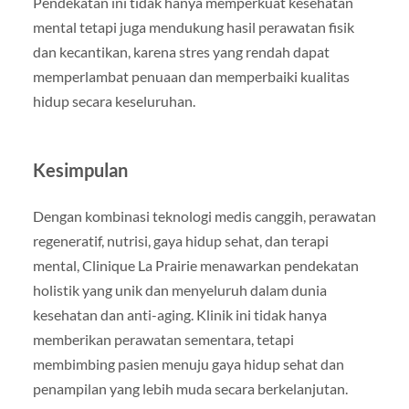
Pendekatan ini tidak hanya memperkuat kesehatan
mental tetapi juga mendukung hasil perawatan fisik
dan kecantikan, karena stres yang rendah dapat
memperlambat penuaan dan memperbaiki kualitas
hidup secara keseluruhan.
Kesimpulan
Dengan kombinasi teknologi medis canggih, perawatan
regeneratif, nutrisi, gaya hidup sehat, dan terapi
mental, Clinique La Prairie menawarkan pendekatan
holistik yang unik dan menyeluruh dalam dunia
kesehatan dan anti-aging. Klinik ini tidak hanya
memberikan perawatan sementara, tetapi
membimbing pasien menuju gaya hidup sehat dan
penampilan yang lebih muda secara berkelanjutan.