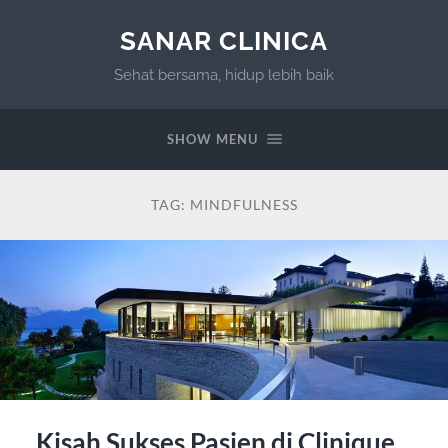
SANAR CLINICA
Sehat bersama, hidup lebih baik
SHOW MENU
TAG:
MINDFULNESS
Kisah Sukses Pasien di Clinique