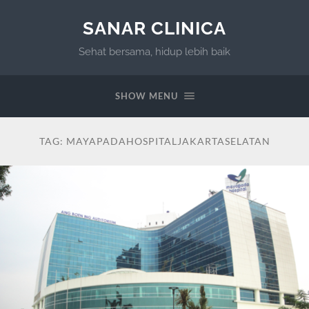
SANAR CLINICA
Sehat bersama, hidup lebih baik
SHOW MENU
TAG:
MAYAPADAHOSPITALJAKARTASELATAN