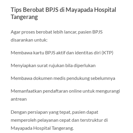
Tips Berobat BPJS di Mayapada Hospital
Tangerang
Agar proses berobat lebih lancar, pasien BPJS
disarankan untuk:
Membawa kartu BPJS aktif dan identitas diri (KTP)
Menyiapkan surat rujukan bila diperlukan
Membawa dokumen medis pendukung sebelumnya
Memanfaatkan pendaftaran online untuk mengurangi
antrean
Dengan persiapan yang tepat, pasien dapat
memperoleh pelayanan cepat dan terstruktur di
Mayapada Hospital Tangerang.