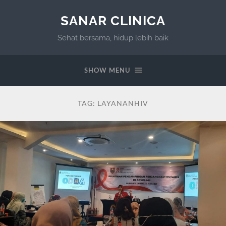
SANAR CLINICA
Sehat bersama, hidup lebih baik
SHOW MENU
TAG:
LAYANANHIV