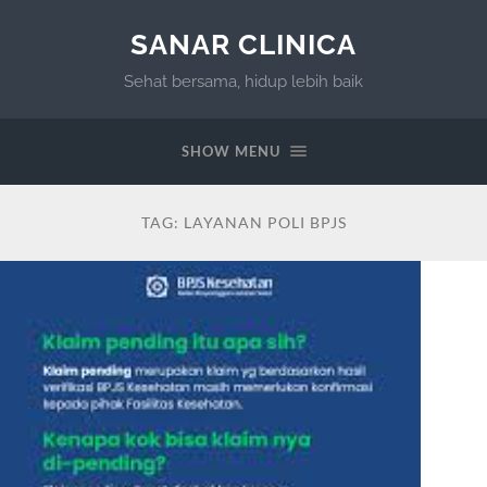
SANAR CLINICA
Sehat bersama, hidup lebih baik
SHOW MENU
TAG:
LAYANAN POLI BPJS