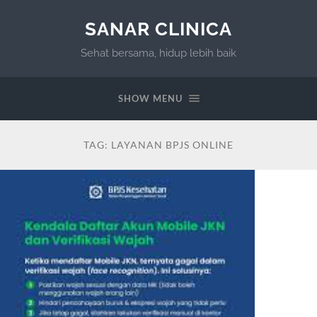
SANAR CLINICA
Sehat bersama, hidup lebih baik
SHOW MENU
TAG:
LAYANAN BPJS ONLINE