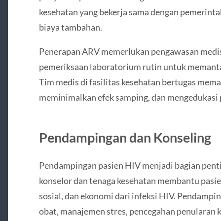
kesehatan yang bekerja sama dengan pemerintah
biaya tambahan.
Penerapan ARV memerlukan pengawasan medis 
pemeriksaan laboratorium rutin untuk memantau
Tim medis di fasilitas kesehatan bertugas mema
meminimalkan efek samping, dan mengedukasi p
Pendampingan dan Konseling
Pendampingan pasien HIV menjadi bagian pent
konselor dan tenaga kesehatan membantu pasie
sosial, dan ekonomi dari infeksi HIV. Pendampi
obat, manajemen stres, pencegahan penularan k