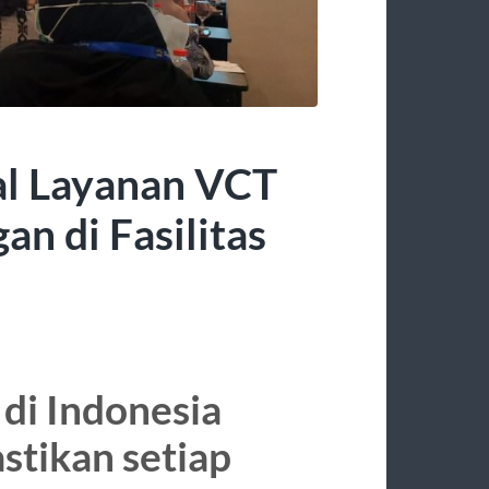
al Layanan VCT
n di Fasilitas
di Indonesia
stikan setiap