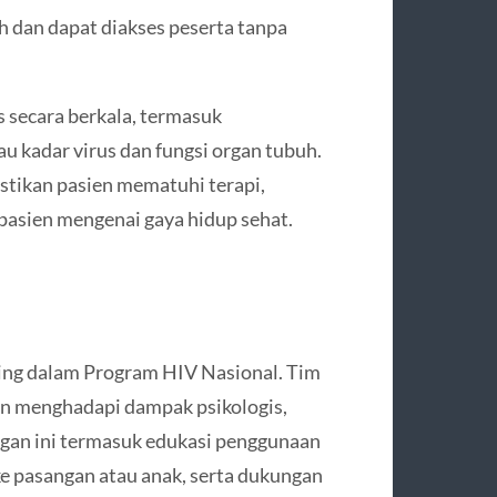
 dan dapat diakses peserta tanpa
secara berkala, termasuk
 kadar virus dan fungsi organ tubuh.
stikan pasien mematuhi terapi,
asien mengenai gaya hidup sehat.
ing dalam Program HIV Nasional. Tim
n menghadapi dampak psikologis,
ngan ini termasuk edukasi penggunaan
e pasangan atau anak, serta dukungan