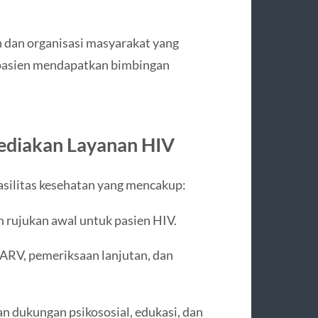
an dan organisasi masyarakat yang
pasien mendapatkan bimbingan
yediakan Layanan HIV
asilitas kesehatan yang mencakup:
 rujukan awal untuk pasien HIV.
ARV, pemeriksaan lanjutan, dan
 dukungan psikososial, edukasi, dan