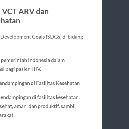
n VCT ARV dan
ehatan
Development Goals (SDGs) di bidang
pemerintah Indonesia dalam
i bagi pasien HIV.
ndampingan di Fasilitas Kesehatan
ndampingan di fasilitas kesehatan,
sehat, aman, dan produktif, sambil
rakat.