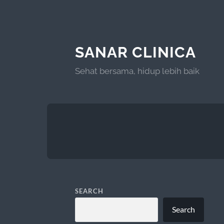
SANAR CLINICA
Sehat bersama, hidup lebih baik
SEARCH
Search