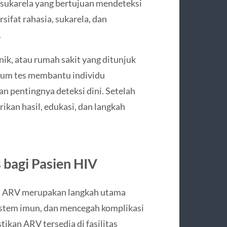
 sukarela yang bertujuan mendeteksi
sifat rahasia, sukarela, dan
.
ik, atau rumah sakit yang ditunjuk
elum tes membantu individu
n pentingnya deteksi dini. Setelah
ikan hasil, edukasi, dan langkah
 bagi Pasien HIV
api ARV merupakan langkah utama
istem imun, dan mencegah komplikasi
ikan ARV tersedia di fasilitas