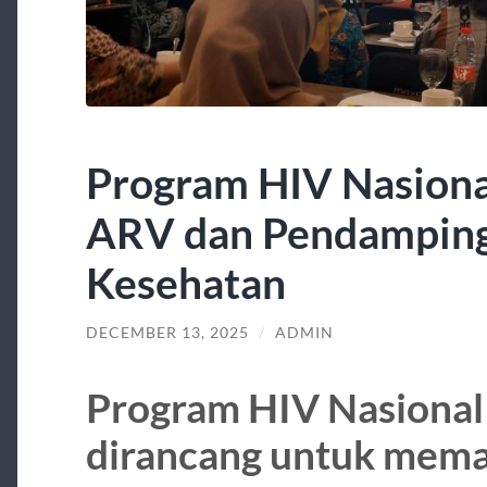
Program HIV Nasion
ARV dan Pendampinga
Kesehatan
DECEMBER 13, 2025
/
ADMIN
Program HIV Nasional 
dirancang untuk mema