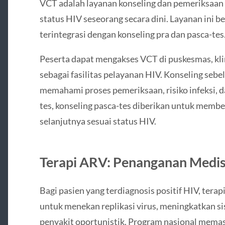
VCT adalah layanan konseling dan pemeriksaan
status HIV seseorang secara dini. Layanan ini ber
terintegrasi dengan konseling pra dan pasca-tes
Peserta dapat mengakses VCT di puskesmas, klin
sebagai fasilitas pelayanan HIV. Konseling seb
memahami proses pemeriksaan, risiko infeksi, da
tes, konseling pasca-tes diberikan untuk member
selanjutnya sesuai status HIV.
Terapi ARV: Penanganan Medis
Bagi pasien yang terdiagnosis positif HIV, ter
untuk menekan replikasi virus, meningkatkan s
penyakit oportunistik. Program nasional memast