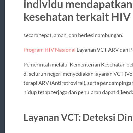
individu mendapatkan
kesehatan terkait HIV
secara tepat, aman, dan berkesinambungan.
Program HIV Nasional
Layanan VCT ARV dan Pe
Pemerintah melalui Kementerian Kesehatan beke
di seluruh negeri menyediakan layanan VCT (Vol
terapi ARV (Antiretroviral), serta pendampinga
hidup tetap terjaga dan penularan dapat dikenda
Layanan VCT: Deteksi Din