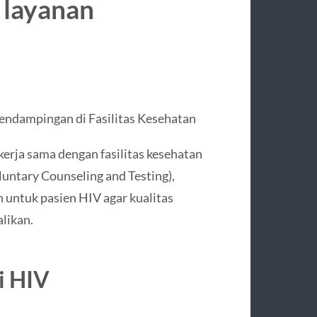
 layanan
ndampingan di Fasilitas Kesehatan
rja sama dengan fasilitas kesehatan
untary Counseling and Testing),
n untuk pasien HIV agar kualitas
likan.
i HIV