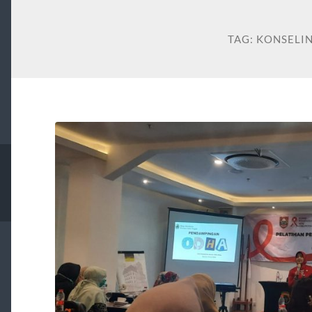
TAG:
KONSELI