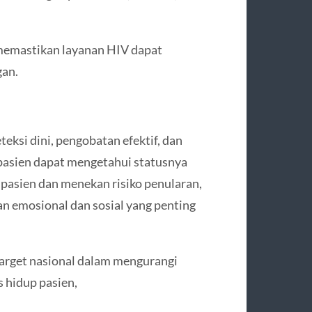
n memastikan layanan HIV dapat
gan.
teksi dini, pengobatan efektif, dan
pasien dapat mengetahui statusnya
pasien dan menekan risiko penularan,
emosional dan sosial yang penting
target nasional dalam mengurangi
 hidup pasien,