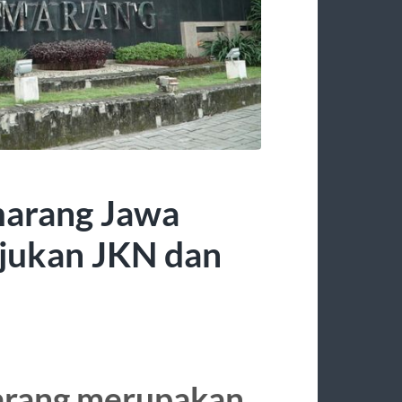
marang Jawa
jukan JKN dan
arang merupakan