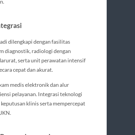
n.
ntegrasi
di dilengkapi dengan fasilitas
m diagnostik, radiologi dengan
arurat, serta unit perawatan intensif
ecara cepat dan akurat.
am medis elektronik dan alur
iensi pelayanan. Integrasi teknologi
keputusan klinis serta mempercepat
-JKN.