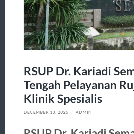
RSUP Dr. Kariadi Se
Tengah Pelayanan Ru
Klinik Spesialis
DECEMBER 13, 2025
/
ADMIN
RSUP Dr. Kariadi Sem