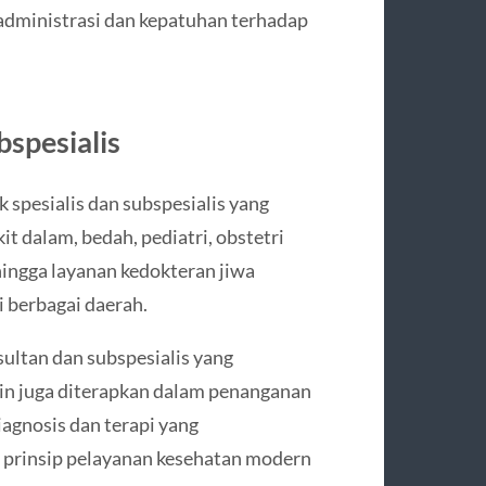
administrasi dan kepatuhan terhadap
bspesialis
k spesialis dan subspesialis yang
it dalam, bedah, pediatri, obstetri
 hingga layanan kedokteran jiwa
 berbagai daerah.
sultan dan subspesialis yang
in juga diterapkan dalam penanganan
agnosis dan terapi yang
n prinsip pelayanan kesehatan modern