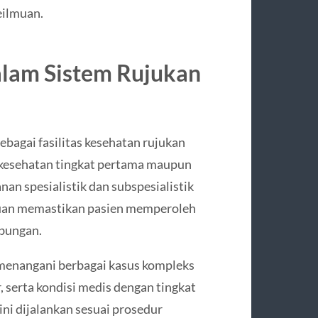
eilmuan.
alam Sistem Rujukan
bagai fasilitas kesehatan rujukan
tas kesehatan tingkat pertama maupun
n spesialistik dan subspesialistik
tujuan memastikan pasien memperoleh
mbungan.
 menangani berbagai kasus kompleks
, serta kondisi medis dengan tingkat
 ini dijalankan sesuai prosedur