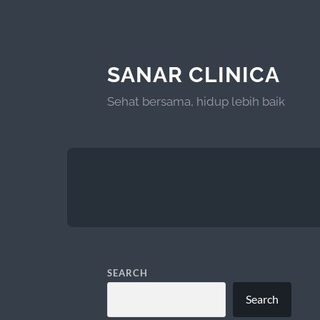
SANAR CLINICA
Sehat bersama, hidup lebih baik
SEARCH
Search