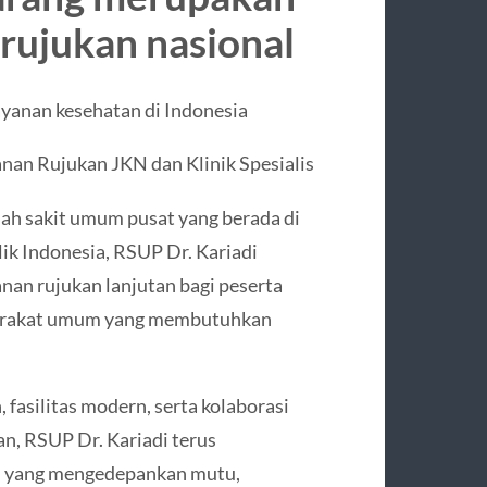
 rujukan nasional
ayanan kesehatan di Indonesia
an Rujukan JKN dan Klinik Spesialis
ah sakit umum pusat yang berada di
k Indonesia, RSUP Dr. Kariadi
an rujukan lanjutan bagi peserta
yarakat umum yang membutuhkan
asilitas modern, serta kolaborasi
n, RSUP Dr. Kariadi terus
n yang mengedepankan mutu,