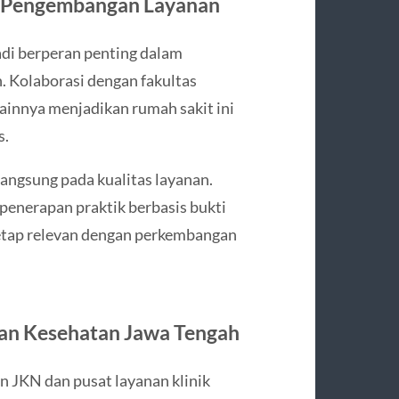
n Pengembangan Layanan
adi berperan penting dalam
 Kolaborasi dengan fakultas
lainnya menjadikan rumah sakit ini
s.
angsung pada kualitas layanan.
 penerapan praktik berbasis bukti
etap relevan dengan perkembangan
anan Kesehatan Jawa Tengah
n JKN dan pusat layanan klinik