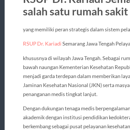
salah satu rumah sakit
yang memiliki peran strategis dalam sistem pel
RSUP Dr. Kariadi
Semarang Jawa Tengah Pelayan
khususnya di wilayah Jawa Tengah. Sebagai rum
bawah naungan Kementerian Kesehatan Republi
menjadi garda terdepan dalam memberikan layan
Jaminan Kesehatan Nasional (JKN) serta mas
penanganan medis tingkat lanjut.
Dengan dukungan tenaga medis berpengalaman, f
akademik dengan institusi pendidikan kedoktera
berkembang sebagai pusat pelayanan kesehata