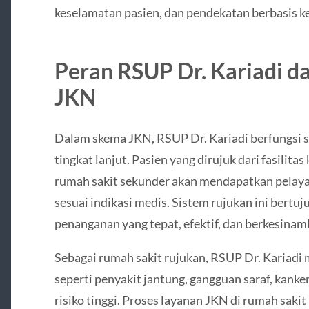
keselamatan pasien, dan pendekatan berbasis k
Peran RSUP Dr. Kariadi d
JKN
Dalam skema JKN, RSUP Dr. Kariadi berfungsi se
tingkat lanjut. Pasien yang dirujuk dari fasili
rumah sakit sekunder akan mendapatkan pelayana
sesuai indikasi medis. Sistem rujukan ini ber
penanganan yang tepat, efektif, dan berkesina
Sebagai rumah sakit rujukan, RSUP Dr. Kariadi
seperti penyakit jantung, gangguan saraf, kanker
risiko tinggi. Proses layanan JKN di rumah sakit