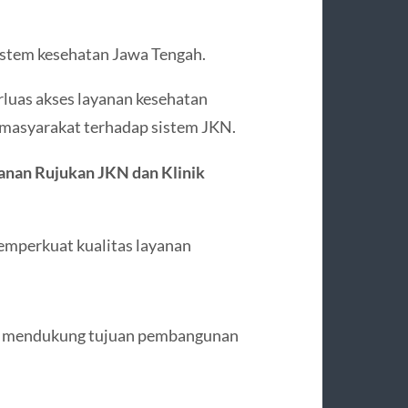
sistem kesehatan Jawa Tengah.
luas akses layanan kesehatan
 masyarakat terhadap sistem JKN.
anan Rujukan JKN dan Klinik
emperkuat kualitas layanan
una mendukung tujuan pembangunan