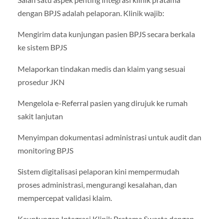
dengan BPJS adalah pelaporan. Klinik wajib:
Mengirim data kunjungan pasien BPJS secara berkala
ke sistem BPJS
Melaporkan tindakan medis dan klaim yang sesuai
prosedur JKN
Mengelola e-Referral pasien yang dirujuk ke rumah
sakit lanjutan
Menyimpan dokumentasi administrasi untuk audit dan
monitoring BPJS
Sistem digitalisasi pelaporan kini mempermudah
proses administrasi, mengurangi kesalahan, dan
mempercepat validasi klaim.
Keuntungan Integrasi Klinik Pratama Swasta dengan