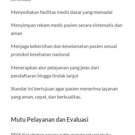
Menyediakan fasilitas medis dasar yang memadai
Menyimpan rekam medis pasien secara sistematis dan
aman
Menjaga kebersihan dan keselamatan pasien sesuai
protokol kesehatan nasional
Menerapkan alur pelayanan yang jelas dari
pendaftaran hingga tindak lanjut
Standar ini bertujuan agar pasien menerima layanan
yang aman, cepat, dan berkualitas.
Mutu Pelayanan dan Evaluasi
BPJS Kesehatan secara rutin mengevaluasi mutu