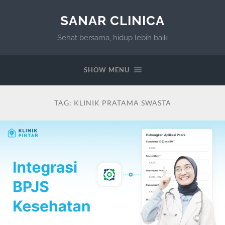
SANAR CLINICA
Sehat bersama, hidup lebih baik
SHOW MENU
TAG:
KLINIK PRATAMA SWASTA