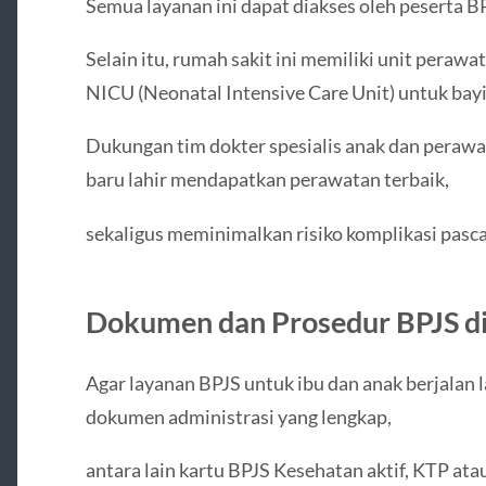
Semua layanan ini dapat diakses oleh peserta BP
Selain itu, rumah sakit ini memiliki unit peraw
NICU (Neonatal Intensive Care Unit) untuk bayi
Dukungan tim dokter spesialis anak dan peraw
baru lahir mendapatkan perawatan terbaik,
sekaligus meminimalkan risiko komplikasi pasca
Dokumen dan Prosedur BPJS d
Agar layanan BPJS untuk ibu dan anak berjalan 
dokumen administrasi yang lengkap,
antara lain kartu BPJS Kesehatan aktif, KTP atau