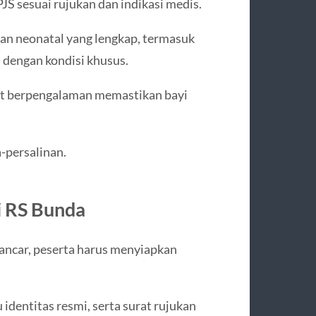
JS sesuai rujukan dan indikasi medis.
atan neonatal yang lengkap, termasuk
 dengan kondisi khusus.
at berpengalaman memastikan bayi
-persalinan.
i RS Bunda
lancar, peserta harus menyiapkan
 identitas resmi, serta surat rujukan