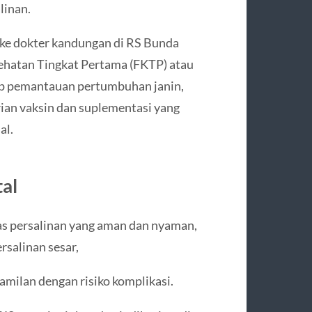
linan.
 ke dokter kandungan di RS Bunda
sehatan Tingkat Pertama (FKTP) atau
p pemantauan pertumbuhan janin,
rian vaksin dan suplementasi yang
al.
al
as persalinan yang aman dan nyaman,
rsalinan sesar,
hamilan dengan risiko komplikasi.