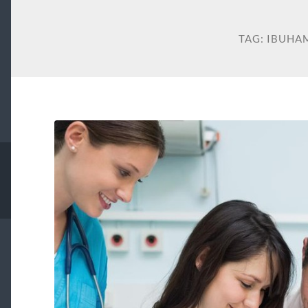
TAG:
IBUHA