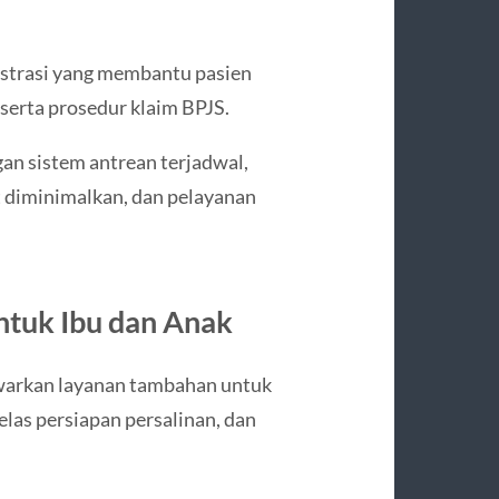
strasi yang membantu pasien
serta prosedur klaim BPJS.
an sistem antrean terjadwal,
t diminimalkan, dan pelayanan
ntuk Ibu dan Anak
warkan layanan tambahan untuk
elas persiapan persalinan, dan