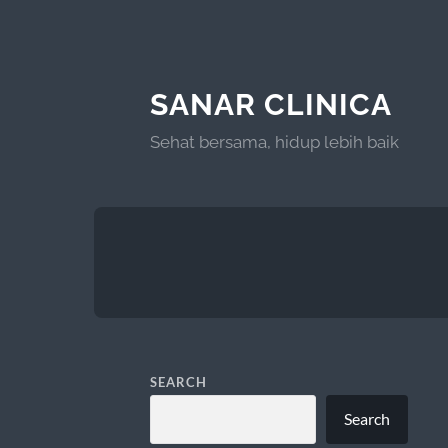
SANAR CLINICA
Sehat bersama, hidup lebih baik
SEARCH
Search