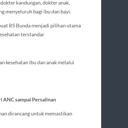
dokter kandungan, dokter anak,
ng menyeluruh bagi ibu dan bayi.
uat RS Bunda menjadi pilihan utama
kesehatan terstandar
 kesehatan ibu dan anak melalui
ri ANC sampai Persalinan
anan dirancang untuk memastikan