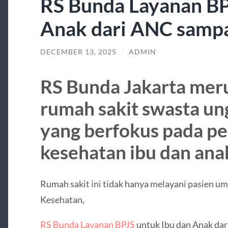
RS Bunda Layanan BP
Anak dari ANC sampa
DECEMBER 13, 2025
/
ADMIN
RS Bunda Jakarta meru
rumah sakit swasta ung
yang berfokus pada p
kesehatan ibu dan ana
Rumah sakit ini tidak hanya melayani pasien um
Kesehatan,
RS Bunda Layanan BPJS
untuk Ibu dan Anak dar