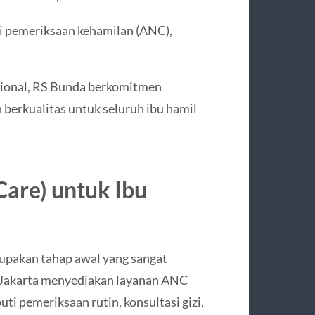
i pemeriksaan kehamilan (ANC),
sional, RS Bunda berkomitmen
berkualitas untuk seluruh ibu hamil
are) untuk Ibu
pakan tahap awal yang sangat
a Jakarta menyediakan layanan ANC
ti pemeriksaan rutin, konsultasi gizi,