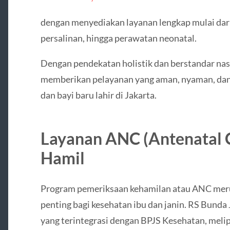
dengan menyediakan layanan lengkap mulai dar
persalinan, hingga perawatan neonatal.
Dengan pendekatan holistik dan berstandar na
memberikan pelayanan yang aman, nyaman, dan 
dan bayi baru lahir di Jakarta.
Layanan ANC (Antenatal C
Hamil
Program pemeriksaan kehamilan atau ANC meru
penting bagi kesehatan ibu dan janin. RS Bund
yang terintegrasi dengan BPJS Kesehatan, melipu