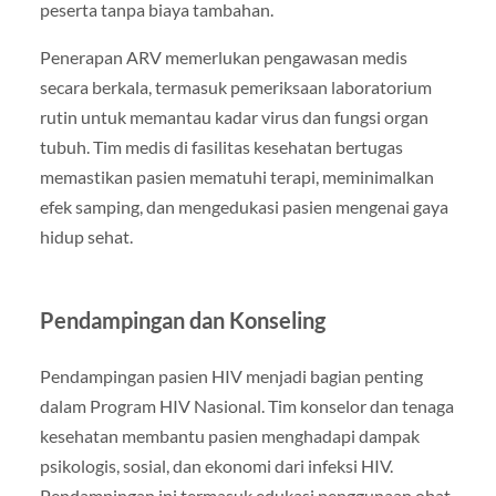
peserta tanpa biaya tambahan.
Penerapan ARV memerlukan pengawasan medis
secara berkala, termasuk pemeriksaan laboratorium
rutin untuk memantau kadar virus dan fungsi organ
tubuh. Tim medis di fasilitas kesehatan bertugas
memastikan pasien mematuhi terapi, meminimalkan
efek samping, dan mengedukasi pasien mengenai gaya
hidup sehat.
Pendampingan dan Konseling
Pendampingan pasien HIV menjadi bagian penting
dalam Program HIV Nasional. Tim konselor dan tenaga
kesehatan membantu pasien menghadapi dampak
psikologis, sosial, dan ekonomi dari infeksi HIV.
Pendampingan ini termasuk edukasi penggunaan obat,