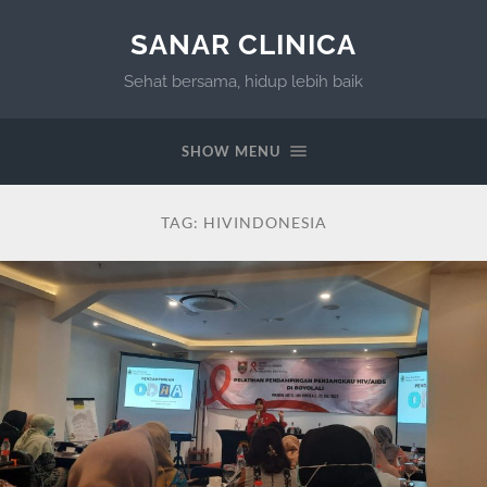
SANAR CLINICA
Sehat bersama, hidup lebih baik
SHOW MENU
TAG:
HIVINDONESIA