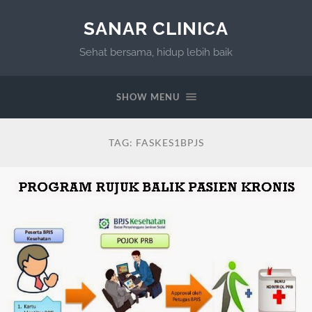
SANAR CLINICA
Sehat bersama, hidup lebih baik
SHOW MENU
TAG:
FASKES1BPJS