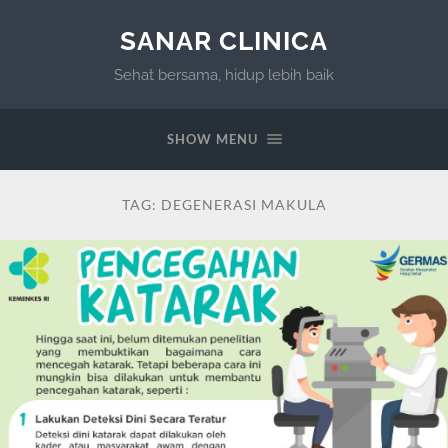
SANAR CLINICA
Sehat bersama, hidup lebih baik
SHOW MENU
TAG:
DEGENERASI MAKULA