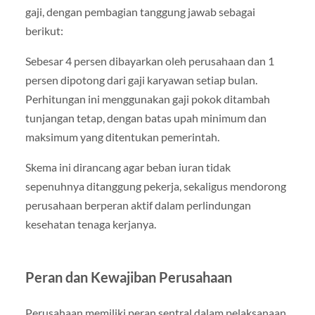
gaji, dengan pembagian tanggung jawab sebagai
berikut:
Sebesar 4 persen dibayarkan oleh perusahaan dan 1
persen dipotong dari gaji karyawan setiap bulan.
Perhitungan ini menggunakan gaji pokok ditambah
tunjangan tetap, dengan batas upah minimum dan
maksimum yang ditentukan pemerintah.
Skema ini dirancang agar beban iuran tidak
sepenuhnya ditanggung pekerja, sekaligus mendorong
perusahaan berperan aktif dalam perlindungan
kesehatan tenaga kerjanya.
Peran dan Kewajiban Perusahaan
Perusahaan memiliki peran sentral dalam pelaksanaan