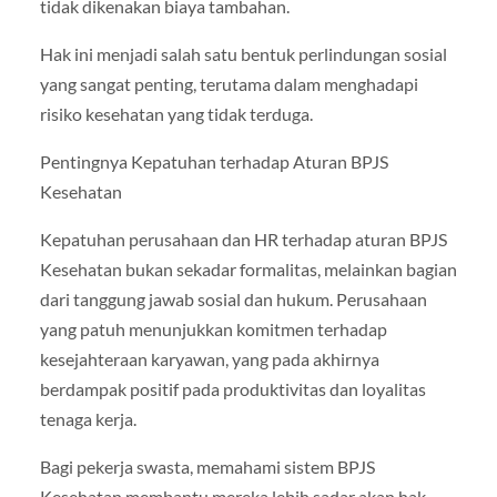
tidak dikenakan biaya tambahan.
Hak ini menjadi salah satu bentuk perlindungan sosial
yang sangat penting, terutama dalam menghadapi
risiko kesehatan yang tidak terduga.
Pentingnya Kepatuhan terhadap Aturan BPJS
Kesehatan
Kepatuhan perusahaan dan HR terhadap aturan BPJS
Kesehatan bukan sekadar formalitas, melainkan bagian
dari tanggung jawab sosial dan hukum. Perusahaan
yang patuh menunjukkan komitmen terhadap
kesejahteraan karyawan, yang pada akhirnya
berdampak positif pada produktivitas dan loyalitas
tenaga kerja.
Bagi pekerja swasta, memahami sistem BPJS
Kesehatan membantu mereka lebih sadar akan hak