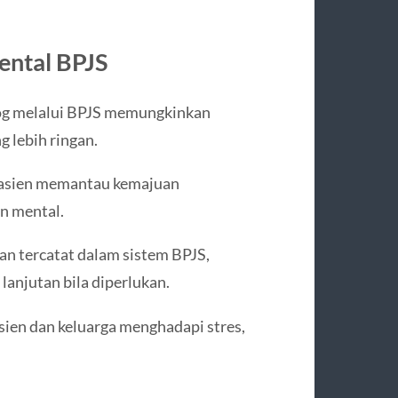
ental BPJS
log melalui BPJS memungkinkan
 lebih ringan.
pasien memantau kemajuan
n mental.
n tercatat dalam sistem BPJS,
anjutan bila diperlukan.
ien dan keluarga menghadapi stres,