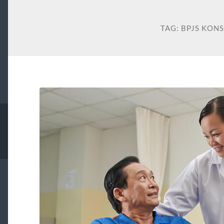
TAG:
BPJS KON