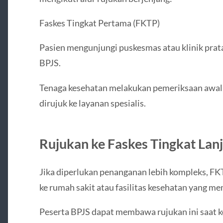
Faskes Tingkat Pertama (FKTP)
Pasien mengunjungi puskesmas atau klinik prata
BPJS.
Tenaga kesehatan melakukan pemeriksaan awal
dirujuk ke layanan spesialis.
Rujukan ke Faskes Tingkat Lan
Jika diperlukan penanganan lebih kompleks, FK
ke rumah sakit atau fasilitas kesehatan yang mem
Peserta BPJS dapat membawa rujukan ini saat k