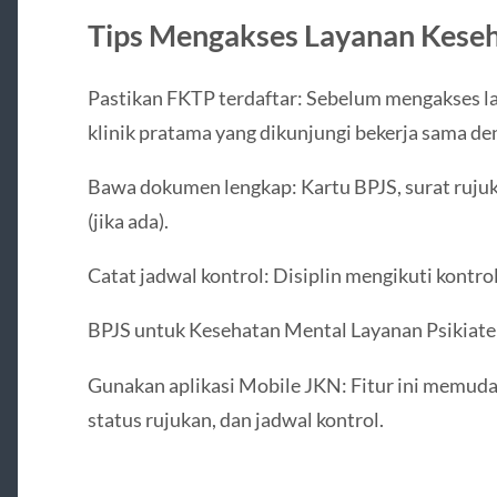
Tips Mengakses Layanan Keseh
Pastikan FKTP terdaftar: Sebelum mengakses l
klinik pratama yang dikunjungi bekerja sama de
Bawa dokumen lengkap: Kartu BPJS, surat ruju
(jika ada).
Catat jadwal kontrol: Disiplin mengikuti kontr
BPJS untuk Kesehatan Mental Layanan Psikiate
Gunakan aplikasi Mobile JKN: Fitur ini memuda
status rujukan, dan jadwal kontrol.