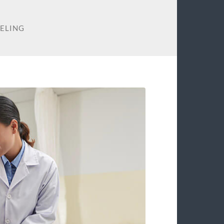
SELING