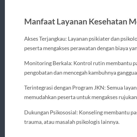
Manfaat Layanan Kesehatan M
Akses Terjangkau: Layanan psikiater dan psiko
peserta mengakses perawatan dengan biaya yang
Monitoring Berkala: Kontrol rutin membantu 
pengobatan dan mencegah kambuhnya ganggua
Terintegrasi dengan Program JKN: Semua layana
memudahkan peserta untuk mengakses rujukan l
Dukungan Psikososial: Konseling membantu pas
trauma, atau masalah psikologis lainnya.