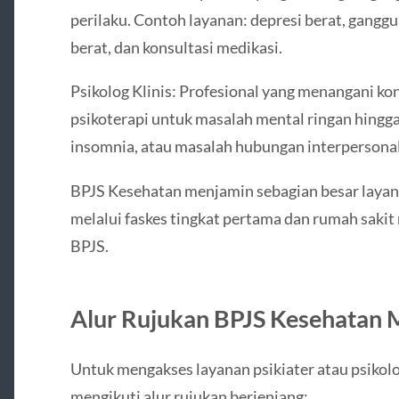
perilaku. Contoh layanan: depresi berat, ganggu
berat, dan konsultasi medikasi.
Psikolog Klinis: Profesional yang menangani kons
psikoterapi untuk masalah mental ringan hingga
insomnia, atau masalah hubungan interpersonal
BPJS Kesehatan menjamin sebagian besar layan
melalui faskes tingkat pertama dan rumah sakit
BPJS.
Alur Rujukan BPJS Kesehatan 
Untuk mengakses layanan psikiater atau psikolo
mengikuti alur rujukan berjenjang: