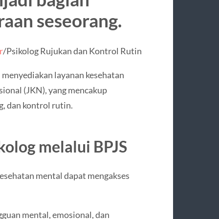
raan seseorang.
r
/Psikolog Rujukan dan Kontrol Rutin
 menyediakan layanan kesehatan
sional (JKN), yang mencakup
g, dan kontrol rutin.
kolog melalui BPJS
esehatan mental dapat mengakses
gguan mental, emosional, dan