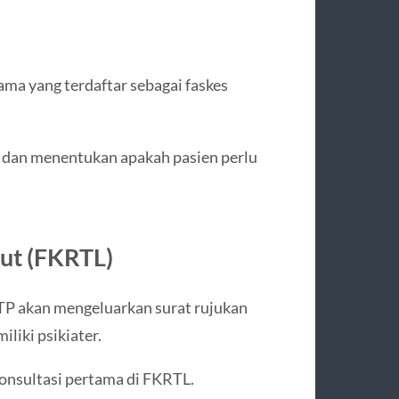
ma yang terdaftar sebagai faskes
 dan menentukan apakah pasien perlu
jut (FKRTL)
TP akan mengeluarkan surat rujukan
iliki psikiater.
onsultasi pertama di FKRTL.