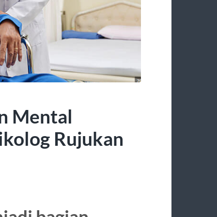
n Mental
ikolog Rujukan
jadi bagian