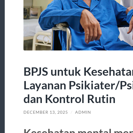
BPJS untuk Kesehata
Layanan Psikiater/Ps
dan Kontrol Rutin
DECEMBER 13, 2025
/
ADMIN
Kesehatan mental men