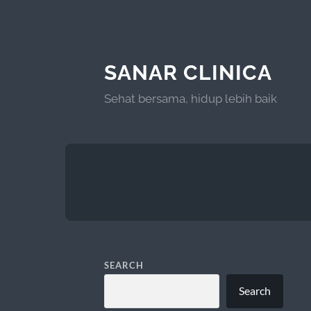
SANAR CLINICA
Sehat bersama, hidup lebih baik
SEARCH
Search