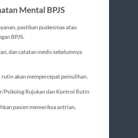
atan Mental BPJS
ayanan, pastikan puskesmas atau
ngan BPJS.
kan, dan catatan medis sebelumnya
ol rutin akan mempercepat pemulihan.
r/Psikolog Rujukan dan Kontrol Rutin
hkan pasien memeriksa antrian,