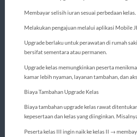
Membayar selisih iuran sesuai perbedaan kelas.
Melakukan pengajuan melalui aplikasi Mobile J
Upgrade berlaku untuk perawatan di rumah sakit 
bersifat sementara atau permanen.
Upgrade kelas memungkinkan peserta menikmati 
kamar lebih nyaman, layanan tambahan, dan aks
Biaya Tambahan Upgrade Kelas
Biaya tambahan upgrade kelas rawat ditentukan o
kepesertaan dan kelas yang diinginkan. Misalny
Peserta kelas III ingin naik ke kelas II → membayar