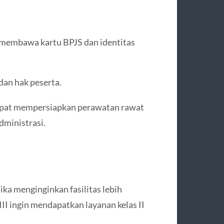
 membawa kartu BPJS dan identitas
an hak peserta.
dapat mempersiapkan perawatan rawat
dministrasi.
ika menginginkan fasilitas lebih
 III ingin mendapatkan layanan kelas II