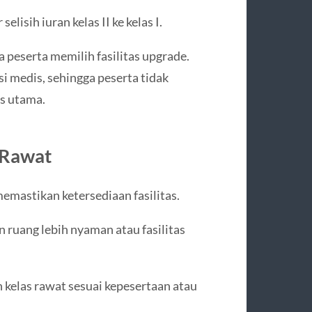
elisih iuran kelas II ke kelas I.
ka peserta memilih fasilitas upgrade.
i medis, sehingga peserta tidak
s utama.
 Rawat
emastikan ketersediaan fasilitas.
ruang lebih nyaman atau fasilitas
 kelas rawat sesuai kepesertaan atau