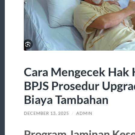
Cara Mengecek Hak 
BPJS Prosedur Upgra
Biaya Tambahan
DECEMBER 13, 2025
/
ADMIN
Program Jaminan Kese