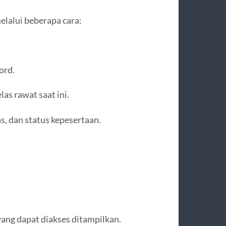
elalui beberapa cara:
ord.
as rawat saat ini.
as, dan status kepesertaan.
 yang dapat diakses ditampilkan.