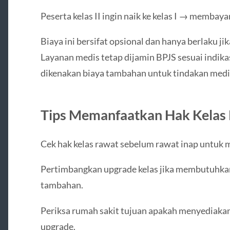
Peserta kelas II ingin naik ke kelas I → membayar s
Biaya ini bersifat opsional dan hanya berlaku ji
Layanan medis tetap dijamin BPJS sesuai indikas
dikenakan biaya tambahan untuk tindakan medi
Tips Memanfaatkan Hak Kelas
Cek hak kelas rawat sebelum rawat inap untuk m
Pertimbangkan upgrade kelas jika membutuhkan 
tambahan.
Periksa rumah sakit tujuan apakah menyediakan
upgrade.