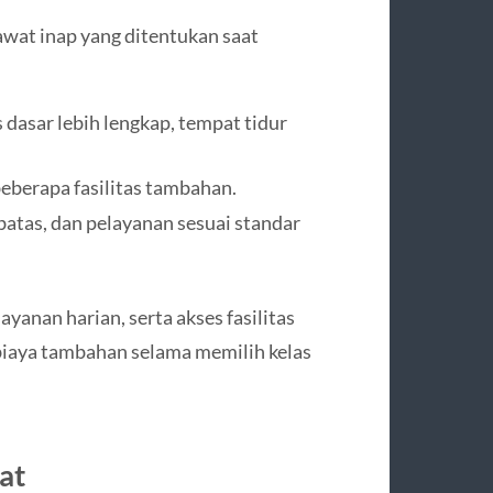
awat inap yang ditentukan saat
 dasar lebih lengkap, tempat tidur
beberapa fasilitas tambahan.
erbatas, dan pelayanan sesuai standar
yanan harian, serta akses fasilitas
 biaya tambahan selama memilih kelas
at