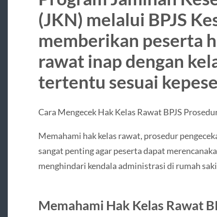
(JKN) melalui BPJS Ke
memberikan peserta h
rawat inap dengan kel
tertentu sesuai kepese
Cara Mengecek Hak Kelas Rawat BPJS Prosedur
Memahami hak kelas rawat, prosedur pengeceka
sangat penting agar peserta dapat merencanak
menghindari kendala administrasi di rumah saki
Memahami Hak Kelas Rawat B