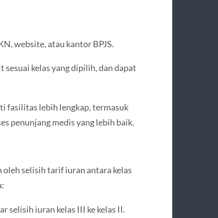
KN, website, atau kantor BPJS.
sesuai kelas yang dipilih, dan dapat
fasilitas lebih lengkap, termasuk
es penunjang medis yang lebih baik.
leh selisih tarif iuran antara kelas
a:
 selisih iuran kelas III ke kelas II.