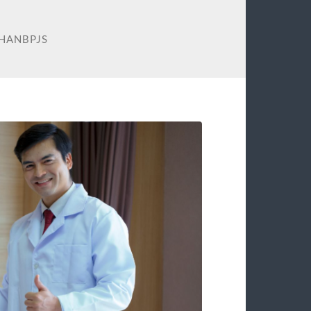
HANBPJS