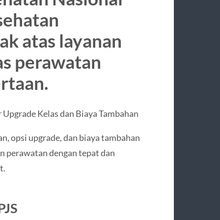
sehatan
ak atas layanan
as perawatan
rtaan.
 Upgrade Kelas dan Biaya Tambahan
n, opsi upgrade, dan biaya tambahan
an perawatan dengan tepat dan
t.
PJS