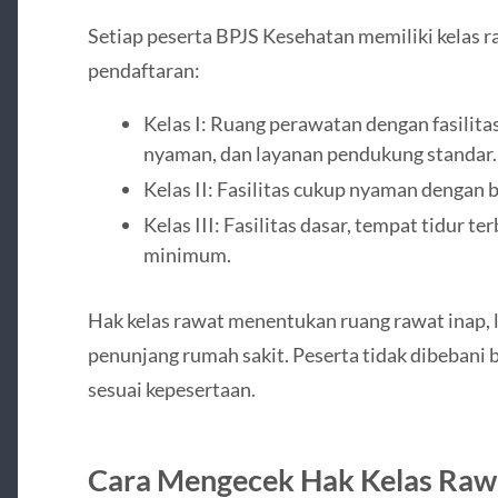
Setiap peserta BPJS Kesehatan memiliki kelas r
pendaftaran:
Kelas I: Ruang perawatan dengan fasilitas
nyaman, dan layanan pendukung standar.
Kelas II: Fasilitas cukup nyaman dengan 
Kelas III: Fasilitas dasar, tempat tidur t
minimum.
Hak kelas rawat menentukan ruang rawat inap, la
penunjang rumah sakit. Peserta tidak dibebani
sesuai kepesertaan.
Cara Mengecek Hak Kelas Raw