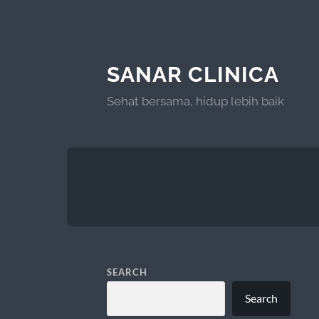
SANAR CLINICA
Sehat bersama, hidup lebih baik
SEARCH
Search