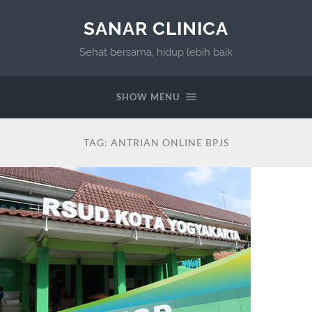
SANAR CLINICA
Sehat bersama, hidup lebih baik
SHOW MENU
TAG:
ANTRIAN ONLINE BPJS