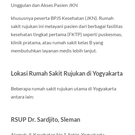
Unggulan dan Akses Pasien JKN
khususnya peserta BPJS Kesehatan (JKN). Rumah
sakit rujukan ini melayani pasien dari berbagai fasilitas
kesehatan tingkat pertama (FKTP) seperti puskesmas,
klinik pratama, atau rumah sakit kelas B yang
membutuhkan layanan medis lebih lanjut.
Lokasi Rumah Sakit Rujukan di Yogyakarta
Beberapa rumah sakit rujukan utama di Yogyakarta
antara lain:
RSUP Dr. Sardjito, Sleman
Alamat: Jl. Kesehatan No.1, Sekip, Yogyakarta