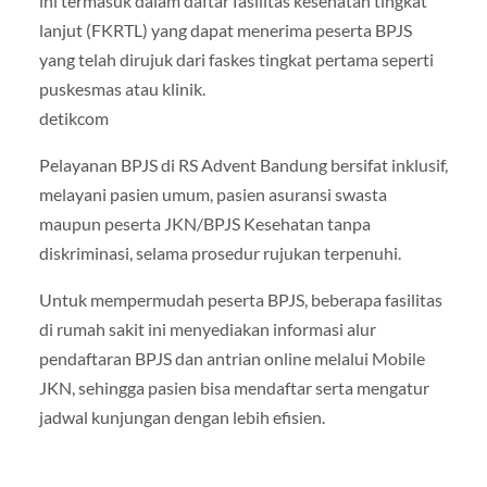
ini termasuk dalam daftar fasilitas kesehatan tingkat
lanjut (FKRTL) yang dapat menerima peserta BPJS
yang telah dirujuk dari faskes tingkat pertama seperti
puskesmas atau klinik.
detikcom
Pelayanan BPJS di RS Advent Bandung bersifat inklusif,
melayani pasien umum, pasien asuransi swasta
maupun peserta JKN/BPJS Kesehatan tanpa
diskriminasi, selama prosedur rujukan terpenuhi.
Untuk mempermudah peserta BPJS, beberapa fasilitas
di rumah sakit ini menyediakan informasi alur
pendaftaran BPJS dan antrian online melalui Mobile
JKN, sehingga pasien bisa mendaftar serta mengatur
jadwal kunjungan dengan lebih efisien.