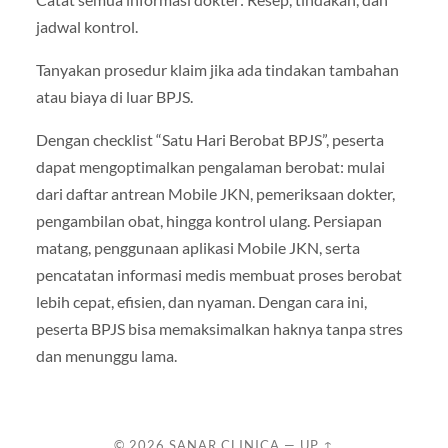
jadwal kontrol.
Tanyakan prosedur klaim jika ada tindakan tambahan
atau biaya di luar BPJS.
Dengan checklist “Satu Hari Berobat BPJS”, peserta
dapat mengoptimalkan pengalaman berobat: mulai
dari daftar antrean Mobile JKN, pemeriksaan dokter,
pengambilan obat, hingga kontrol ulang. Persiapan
matang, penggunaan aplikasi Mobile JKN, serta
pencatatan informasi medis membuat proses berobat
lebih cepat, efisien, dan nyaman. Dengan cara ini,
peserta BPJS bisa memaksimalkan haknya tanpa stres
dan menunggu lama.
© 2026
SANAR CLINICA
—
UP ↑